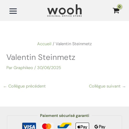
Aller
au
contenu
Accueil
Valentin Steinmetz
Valentin Steinmetz
Par
Graphikeo
/
30/06/2025
←
Collègue précédent
Collègue suivant
→
Paiement sécurisé garanti