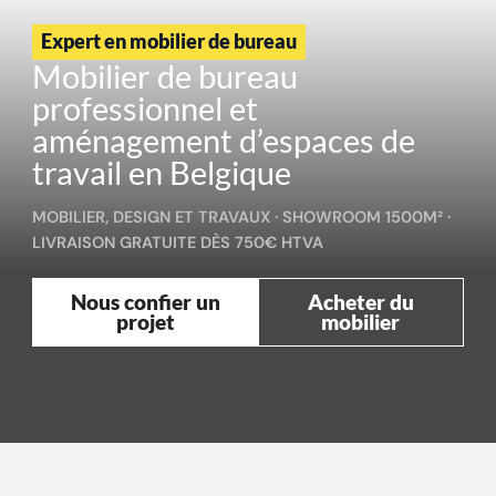
Expert en mobilier de bureau
Mobilier de bureau
professionnel et
aménagement d’espaces de
travail en Belgique
MOBILIER, DESIGN ET TRAVAUX · SHOWROOM 1500M² ·
LIVRAISON GRATUITE DÈS 750€ HTVA
Nous confier un
Acheter du
projet
mobilier