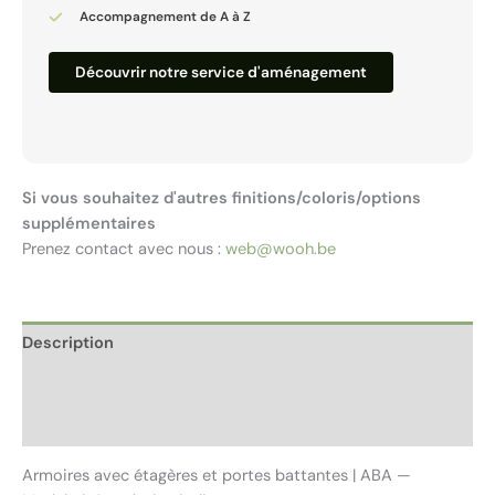
Accompagnement de A à Z
Découvrir notre service d'aménagement
Si vous souhaitez d'autres finitions/coloris/options
supplémentaires
Prenez contact avec nous :
web@wooh.be
Description
Informations complémentaires
Avis (0)
Armoires avec étagères et portes battantes | ABA —