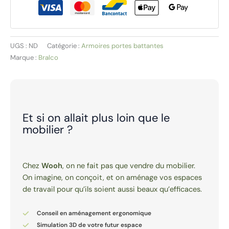
|
ABA
UGS :
ND
Catégorie :
Armoires portes battantes
Marque :
Bralco
Et si on allait plus loin que le
mobilier ?
Chez
Wooh
, on ne fait pas que vendre du mobilier.
On imagine, on conçoit, et on aménage vos espaces
de travail pour qu’ils soient aussi beaux qu’efficaces.
Conseil en aménagement ergonomique
Simulation 3D de votre futur espace