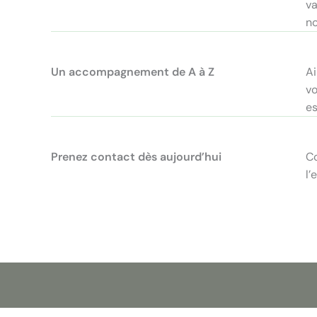
va
no
Un accompagnement de A à Z
Ai
vo
es
Prenez contact dès aujourd’hui
Co
l’