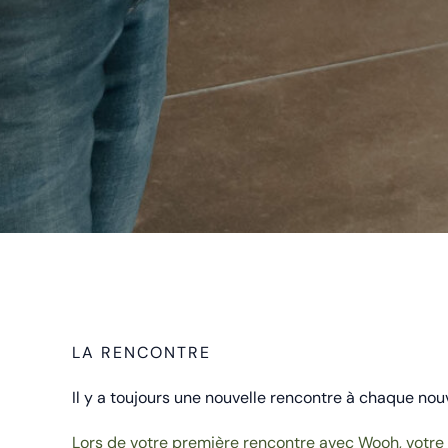
LA RENCONTRE
Il y a toujours une nouvelle rencontre à chaque nou
Lors de votre première rencontre avec Wooh, votr