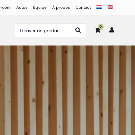
wroom
Actus
Équipe
À propos
Contact
Rechercher: