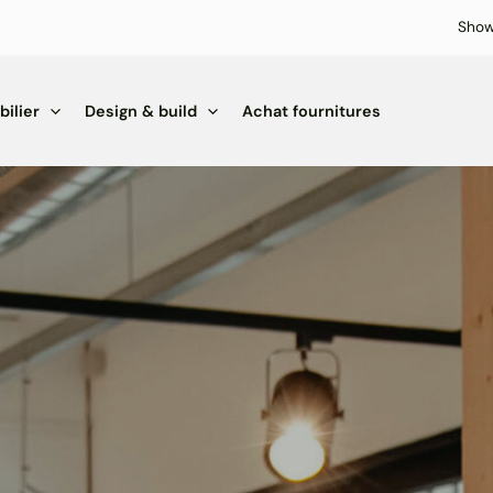
Sho
ilier
Design & build
Achat fournitures