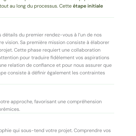
a tout au long du processus. Cette
étape initiale
s détails du premier rendez-vous à l’un de nos
tre vision. Sa première mission consiste à élaborer
rojet. Cette phase requiert une collaboration
 attention pour traduire fidèlement vos aspirations
 une relation de confiance et pour nous assurer que
pe consiste à définir également les contraintes
 notre approche, favorisant une compréhension
prémices.
osophie qui sous-tend votre projet. Comprendre vos