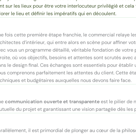
t sur les lieux pour être votre interlocuteur privilégié et cel
lorer le lieu et définir les impératifs qui en découlent.
e fois cette première étape franchie, le commercial relaye le
chitectes d’intérieur, qui entre alors en scène pour affiner vo
ec vous un programme détaillé, véritable fondation de votre p
roite, où vos objectifs, besoins et attentes sont scrutés avec
ns le design final. Ces échanges sont essentiels pour établir
us comprenons parfaitement les attentes du client. Cette éta
chniques et budgétaires auxquelles nous devons faire face.
ne
communication ouverte et transparente
est le pilier de
tuelle du projet et garantissant une vision partagée dès les 
rallèlement, il est primordial de plonger au cœur de la phil