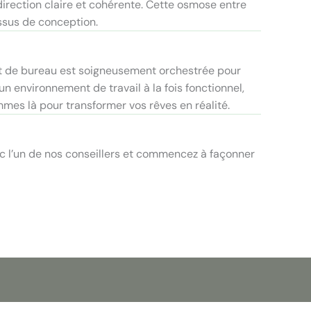
direction claire et cohérente. Cette osmose entre
essus de conception.
t de bureau est soigneusement orchestrée pour
un environnement de travail à la fois fonctionnel,
mmes là pour transformer vos rêves en réalité.
 l’un de nos conseillers et commencez à façonner