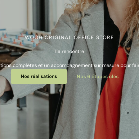
WOOH ORIGINAL OFFICE STORE
La rencontre
utions complètes et un accompagnement sur mesure pour faire
Nos réalisations
Nos 6 étapes clés