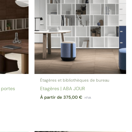
Étagères et bibliothèques de bureau
 portes
Etagères | ABA JOUR
À partir de
375,00
€
HTVA