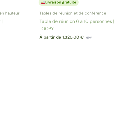
Livraison gratuite
 en hauteur
Tables de réunion et de conférence
 |
Table de réunion 6 à 10 personnes |
LOOPY
À partir de
1.320,00
€
HTVA