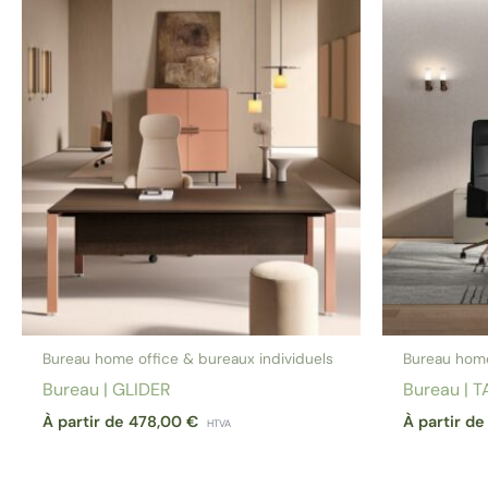
Bureau home office & bureaux individuels
Bureau home
Bureau | GLIDER
Bureau | 
À partir de
478,00
€
À partir d
HTVA