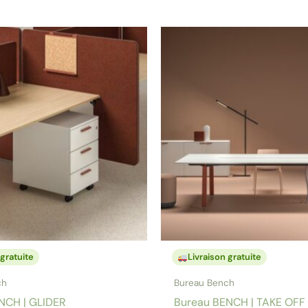
 gratuite
Livraison gratuite
ch
Bureau Bench
NCH | GLIDER
Bureau BENCH | TAKE OFF