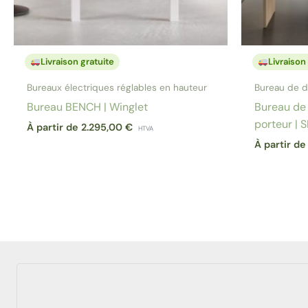
Livraison gratuite
Livraison
Bureaux électriques réglables en hauteur
Bureau de d
Bureau BENCH | Winglet
Bureau de 
porteur | S
À partir de
2.295,00
€
HTVA
À partir d