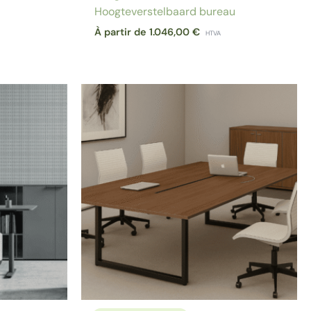
Hoogteverstelbaard bureau
À partir de
1.046,00
€
HTVA