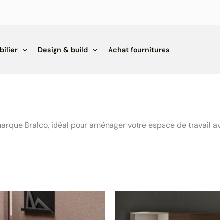
ilier
Design & build
Achat fournitures
que Bralco, idéal pour aménager votre espace de travail avec