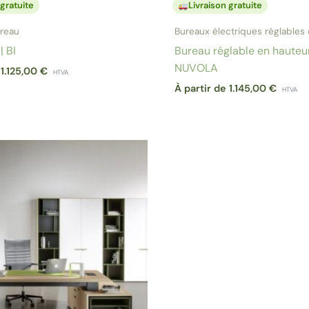
 gratuite
Livraison gratuite
reau
Bureaux électriques réglables
| BI
Bureau réglable en hauteur
NUVOLA
e
1.125,00
€
HTVA
À partir de
1.145,00
€
HTVA