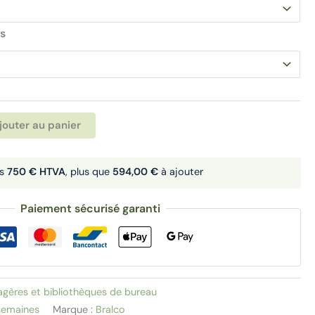
s
Alternative:
jouter au panier
ès
750 € HTVA
, plus que
594,00 €
à ajouter
Paiement sécurisé garanti
agères et bibliothèques de bureau
semaines
Marque :
Bralco