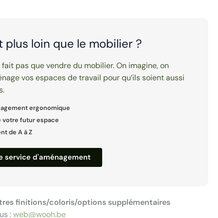
it plus loin que le mobilier ?
e fait pas que vendre du mobilier. On imagine, on
nage vos espaces de travail pour qu’ils soient aussi
s.
nagement ergonomique
 votre futur espace
 de A à Z
re service d'aménagement
tres finitions/coloris/options supplémentaires
us :
web@wooh.be