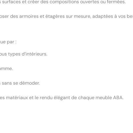
es surfaces et créer des compositions ouvertes ou fermées.
 des armoires et étagères sur mesure, adaptées à vos besoi
ue par :
ous types d’intérieurs.
gamme.
s sans se démoder.
es matériaux et le rendu élégant de chaque meuble ABA.