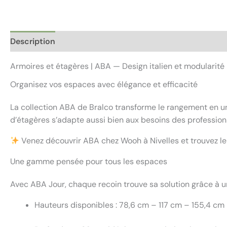
Description
Informations complémentaires
Avis (0)
Armoires et étagères | ABA — Design italien et modularité
Organisez vos espaces avec élégance et efficacité
La collection ABA de Bralco transforme le rangement en un 
d’étagères s’adapte aussi bien aux besoins des professionn
Venez découvrir ABA chez Wooh à Nivelles et trouvez le 
Une gamme pensée pour tous les espaces
Avec ABA Jour, chaque recoin trouve sa solution grâce à u
Hauteurs disponibles : 78,6 cm – 117 cm – 155,4 c