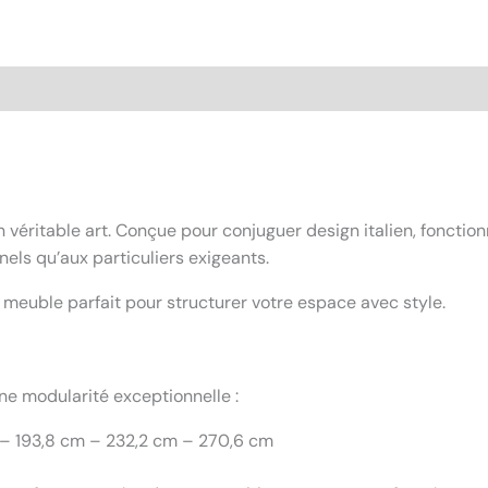
véritable art. Conçue pour conjuguer design italien, fonctio
els qu’aux particuliers exigeants.
meuble parfait pour structurer votre espace avec style.
ne modularité exceptionnelle :
m – 193,8 cm – 232,2 cm – 270,6 cm