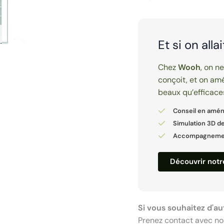
Et si on alla
Chez
Wooh
, on n
conçoit, et on amé
beaux qu’efficace
Conseil en amé
Simulation 3D de
Accompagnement
Découvrir not
Si vous souhaitez d'au
Prenez contact avec no