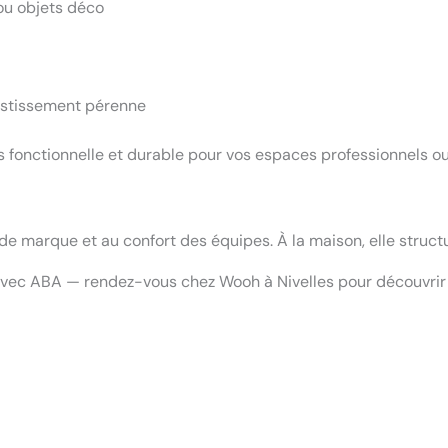
 ou objets déco
estissement pérenne
s fonctionnelle et durable pour vos espaces professionnels ou
e marque et au confort des équipes. À la maison, elle structu
 avec ABA — rendez-vous chez Wooh à Nivelles pour découvrir