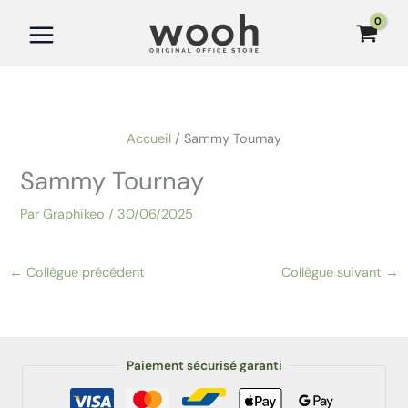
Aller
au
contenu
Accueil
Sammy Tournay
Sammy Tournay
Par
Graphikeo
/
30/06/2025
←
Collègue précédent
Collègue suivant
→
Paiement sécurisé garanti