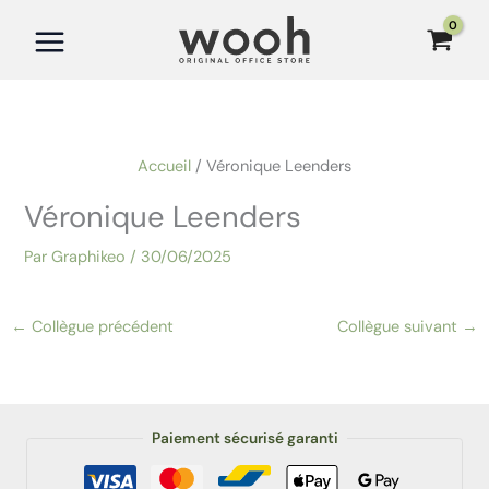
Aller
au
contenu
Accueil
Véronique Leenders
Véronique Leenders
Par
Graphikeo
/
30/06/2025
←
Collègue précédent
Collègue suivant
→
Paiement sécurisé garanti