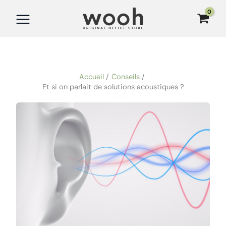
Aller
au
contenu
Accueil
Conseils
Et si on parlait de solutions acoustiques ?