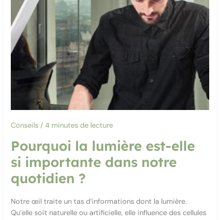
Conseils
/
4 minutes de lecture
Pourquoi la lumière est-elle
si importante dans notre
quotidien ?
Notre œil traite un tas d’informations dont la lumière.
Qu’elle soit naturelle ou artificielle, elle influence des cellules