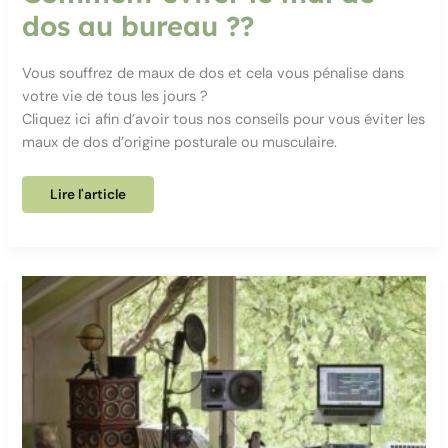
dos au bureau ??
Vous souffrez de maux de dos et cela vous pénalise dans
votre vie de tous les jours ?
Cliquez ici afin d’avoir tous nos conseils pour vous éviter les
maux de dos d’origine posturale ou musculaire.
Comment
Lire l'article
éviter
le
mal
de
dos
au
bureau
??