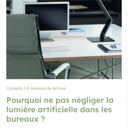
Conseils
/
8 minutes de lecture
Pourquoi ne pas négliger la
lumière artificielle dans les
bureaux ?