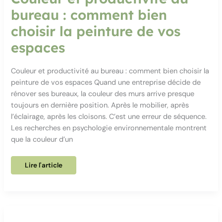
bureau : comment bien
choisir la peinture de vos
espaces
Couleur et productivité au bureau : comment bien choisir la
peinture de vos espaces Quand une entreprise décide de
rénover ses bureaux, la couleur des murs arrive presque
toujours en dernière position. Après le mobilier, après
l’éclairage, après les cloisons. C’est une erreur de séquence.
Les recherches en psychologie environnementale montrent
que la couleur d’un
Couleur
Lire l'article
et
productivité
au
bureau
:
comment
bien
choisir