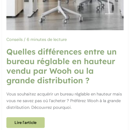
Conseils
/
6 minutes de lecture
Quelles différences entre un
bureau réglable en hauteur
vendu par Wooh ou la
grande distribution ?
Vous souhaitez acquérir un bureau réglable en hauteur mais
vous ne savez pas où l’acheter ? Préférez Wooh à la grande
distribution. Découvrez pourquoi.
Quelles
Lire l'article
différences
entre