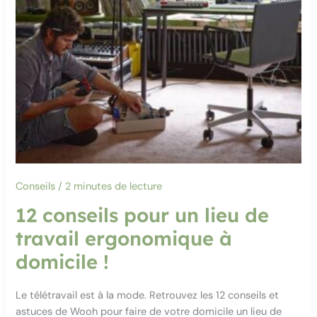
Conseils
/
2 minutes de lecture
12 conseils pour un lieu de
travail ergonomique à
domicile !
Le télétravail est à la mode. Retrouvez les 12 conseils et
astuces de Wooh pour faire de votre domicile un lieu de