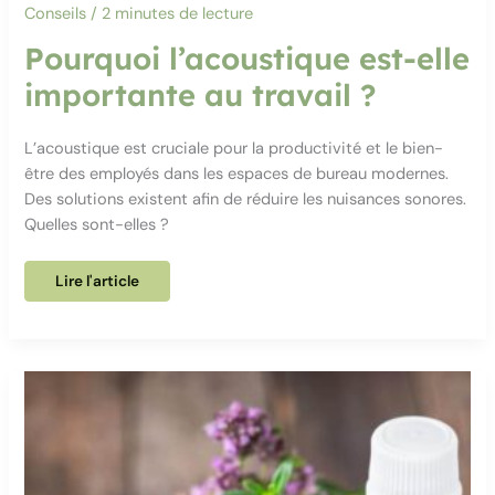
Conseils
/
2 minutes de lecture
Pourquoi l’acoustique est-elle
importante au travail ?
L’acoustique est cruciale pour la productivité et le bien-
être des employés dans les espaces de bureau modernes.
Des solutions existent afin de réduire les nuisances sonores.
Quelles sont-elles ?
Pourquoi
Lire l'article
l’acoustique
est-
elle
importante
au
travail
?