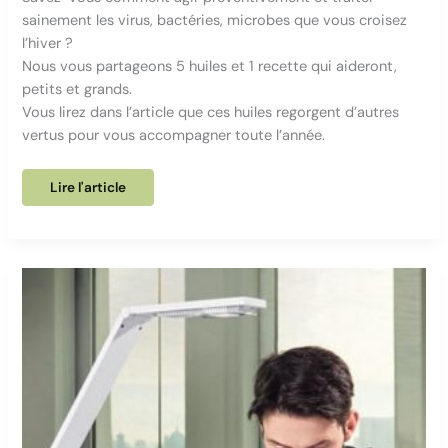
sainement les virus, bactéries, microbes que vous croisez
l’hiver ?
Nous vous partageons 5 huiles et 1 recette qui aideront,
petits et grands.
Vous lirez dans l’article que ces huiles regorgent d’autres
vertus pour vous accompagner toute l’année.
5
Lire l'article
huiles
essentielles
pour
affronter
l’hiver