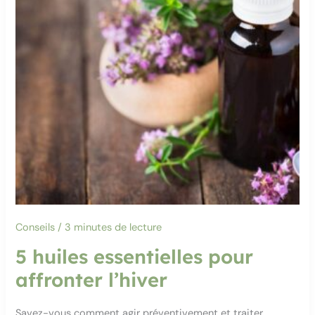
Conseils
/
3 minutes de lecture
5 huiles essentielles pour
affronter l’hiver
Savez-vous comment agir préventivement et traiter