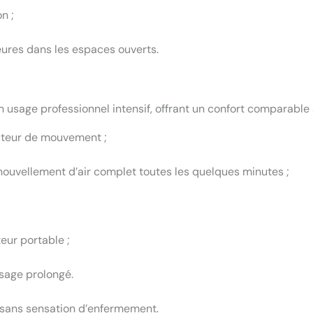
n ;
eures dans les espaces ouverts.
usage professionnel intensif, offrant un confort comparable 
ecteur de mouvement ;
nouvellement d’air complet toutes les quelques minutes ;
eur portable ;
sage prolongé.
, sans sensation d’enfermement.