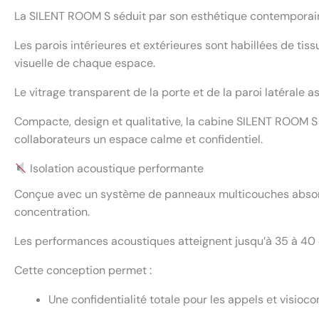
La SILENT ROOM S séduit par son esthétique contemporaine 
Les parois intérieures et extérieures sont habillées de ti
visuelle de chaque espace.
Le vitrage transparent de la porte et de la paroi latérale a
Compacte, design et qualitative, la cabine SILENT ROOM S 
collaborateurs un espace calme et confidentiel.
Isolation acoustique performante
Conçue avec un système de panneaux multicouches absorban
concentration.
Les performances acoustiques atteignent jusqu’à 35 à 40 d
Cette conception permet :
Une confidentialité totale pour les appels et visioco