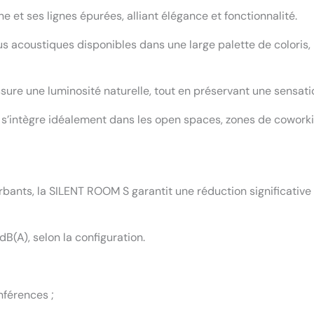
et ses lignes épurées, alliant élégance et fonctionnalité.
ssus acoustiques disponibles dans une large palette de coloris
ssure une luminosité naturelle, tout en préservant une sensati
s’intègre idéalement dans les open spaces, zones de coworking
ts, la SILENT ROOM S garantit une réduction significative d
B(A), selon la configuration.
nférences ;