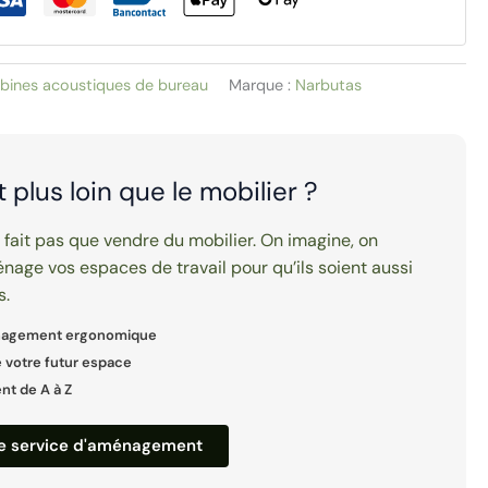
bines acoustiques de bureau
Marque :
Narbutas
it plus loin que le mobilier ?
e fait pas que vendre du mobilier. On imagine, on
nage vos espaces de travail pour qu’ils soient aussi
s.
nagement ergonomique
 votre futur espace
 de A à Z
re service d'aménagement