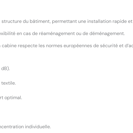
tructure du bâtiment, permettant une installation rapide et
lexibilité en cas de réaménagement ou de déménagement.
a cabine respecte les normes européennes de sécurité et d’aco
 dB).
textile.
rt optimal.
centration individuelle.