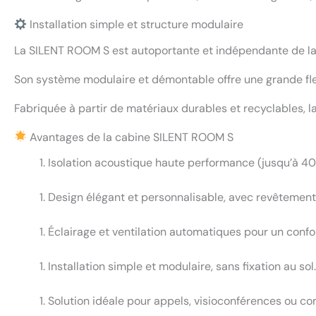
Installation simple et structure modulaire
La SILENT ROOM S est autoportante et indépendante de la s
Son système modulaire et démontable offre une grande f
Fabriquée à partir de matériaux durables et recyclables, l
Avantages de la cabine SILENT ROOM S
Isolation acoustique haute performance (jusqu’à 40
Design élégant et personnalisable, avec revêtement 
Éclairage et ventilation automatiques pour un confo
Installation simple et modulaire, sans fixation au sol.
Solution idéale pour appels, visioconférences ou con