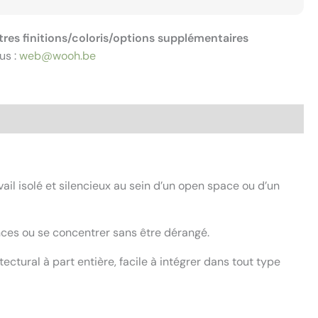
tres finitions/coloris/options supplémentaires
us :
web@wooh.be
il isolé et silencieux au sein d’un open space ou d’un
ences ou se concentrer sans être dérangé.
ctural à part entière, facile à intégrer dans tout type