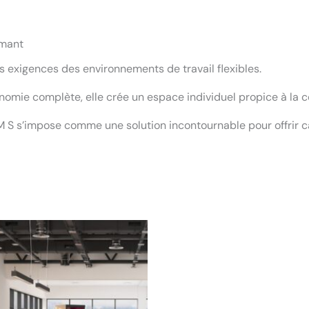
rmant
exigences des environnements de travail flexibles.
onomie complète, elle crée un espace individuel propice à la c
M S s’impose comme une solution incontournable pour offrir c