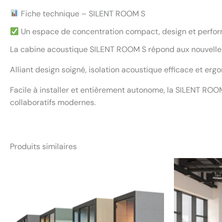
Fiche technique – SILENT ROOM S
Un espace de concentration compact, design et perfo
La cabine acoustique SILENT ROOM S répond aux nouvelles 
Alliant design soigné, isolation acoustique efficace et erg
Facile à installer et entièrement autonome, la SILENT ROO
collaboratifs modernes.
Produits similaires