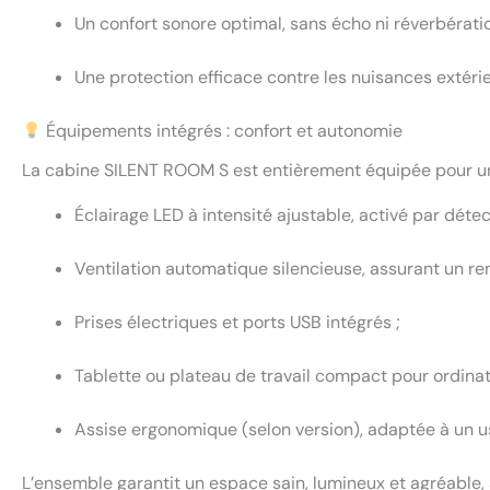
Un confort sonore optimal, sans écho ni réverbératio
Une protection efficace contre les nuisances extéri
Équipements intégrés : confort et autonomie
La cabine SILENT ROOM S est entièrement équipée pour un 
Éclairage LED à intensité ajustable, activé par dét
Ventilation automatique silencieuse, assurant un re
Prises électriques et ports USB intégrés ;
Tablette ou plateau de travail compact pour ordinat
Assise ergonomique (selon version), adaptée à un u
L’ensemble garantit un espace sain, lumineux et agréable