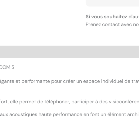
Si vous souhaitez d'au
Prenez contact avec no
ROOM S
gante et performante pour créer un espace individuel de trava
fort, elle permet de téléphoner, participer à des visioconfér
iaux acoustiques haute performance en font un élément archite