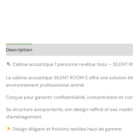
Description
Informations complémentaires
Avis (0)
Cabine acoustique 1 personne revêtue tissu – SILENT 
La cabine acoustique SILENT ROOM S offre une solution élé
environnement professionnel animé.
Conçue pour garantir confidentialité, concentration et con
Sa structure autoportante, son design raffiné et ses matér
d’aménagement.
Design élégant et finitions textiles haut de gamme