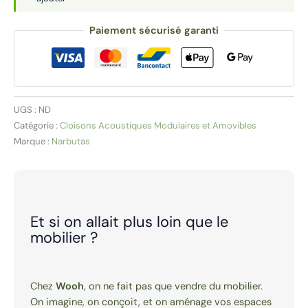
cm
Paiement sécurisé garanti
|
FREE
STANDING
UGS :
ND
Catégorie :
Cloisons Acoustiques Modulaires et Amovibles
Marque :
Narbutas
Et si on allait plus loin que le
mobilier ?
Chez
Wooh
, on ne fait pas que vendre du mobilier.
On imagine, on conçoit, et on aménage vos espaces