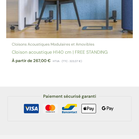
Cloisons Acoustiques Modulaires et Amovibles
Cloison acoustique H140 cm | FREE STANDING
À partir de
267,00
€
HTVA
(TTC :
323,07
€
)
Paiement sécurisé garanti