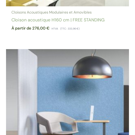
Cloisons Acoustiques Modulaires et Amovibles
Cloison acoustique H160 cm | FREE STANDING
À partir de
276,00
€
HTVA
(TTC :
333,96
€
)