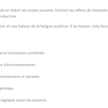
e et réduit les ondes sonores, limitant les effets de réverbér
roductive.
ion et une baisse de la fatigue auditive. À la maison, cela fa
ource lumineuse combinée.
es d’environnements.
vironnement et durable.
ptimale.
réglable selon les besoins.