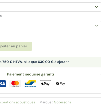
s
Alternative:
jouter au panier
ès
750 € HTVA
, plus que
630,00 €
à ajouter
Paiement sécurisé garanti
corations acoustiques
Marque :
Gotessons