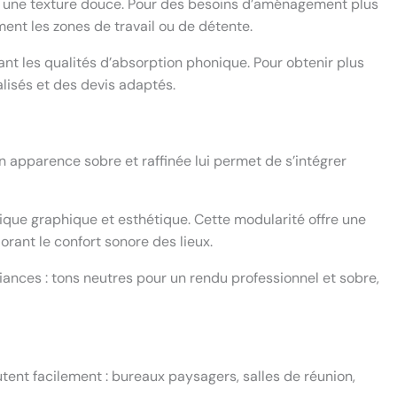
et une texture douce. Pour des besoins d’aménagement plus
ment les zones de travail ou de détente.
nt les qualités d’absorption phonique. Pour obtenir plus
alisés et des devis adaptés.
apparence sobre et raffinée lui permet de s’intégrer
ique graphique et esthétique. Cette modularité offre une
orant le confort sonore des lieux.
ances : tons neutres pour un rendu professionnel et sobre,
tent facilement : bureaux paysagers, salles de réunion,