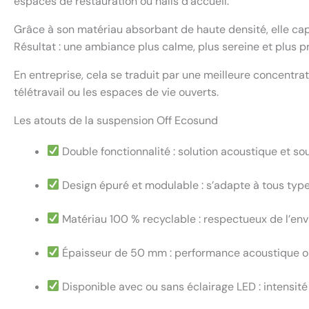
espaces de restauration ou halls d’accueil.
Grâce à son matériau absorbant de haute densité, elle capt
Résultat : une ambiance plus calme, plus sereine et plus p
En entreprise, cela se traduit par une meilleure concentrat
télétravail ou les espaces de vie ouverts.
Les atouts de la suspension Off Ecosund
Double fonctionnalité : solution acoustique et s
Design épuré et modulable : s’adapte à tous typ
Matériau 100 % recyclable : respectueux de l’en
Épaisseur de 50 mm : performance acoustique o
Disponible avec ou sans éclairage LED : intensité 