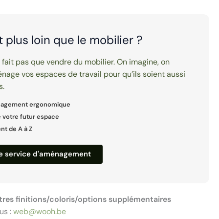
it plus loin que le mobilier ?
e fait pas que vendre du mobilier. On imagine, on
nage vos espaces de travail pour qu’ils soient aussi
s.
nagement ergonomique
 votre futur espace
 de A à Z
re service d'aménagement
tres finitions/coloris/options supplémentaires
us :
web@wooh.be