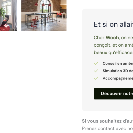
Et si on alla
Chez
Wooh
, on n
conçoit, et on amé
beaux qu’efficace
Conseil en amé
Simulation 3D de
Accompagnement
Découvrir not
Si vous souhaitez d'au
Prenez contact avec no