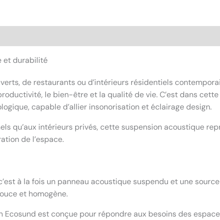
et durabilité
erts, de restaurants ou d’intérieurs résidentiels contempora
productivité, le bien-être et la qualité de vie. C’est dans ce
logique, capable d’allier insonorisation et éclairage design.
ls qu’aux intérieurs privés, cette suspension acoustique rep
ation de l’espace.
 c’est à la fois un panneau acoustique suspendu et une source
 douce et homogène.
on Ecosund est conçue pour répondre aux besoins des espaces 