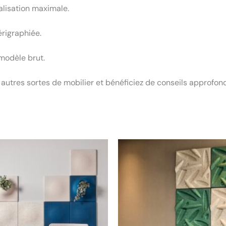
alisation maximale.
érigraphiée.
 modèle brut.
 autres sortes de mobilier et bénéficiez de conseils approfon