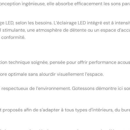
conception ingénieuse, elle absorbe efficacement les sons para
LED, selon les besoins. L’éclairage LED intégré est à intensi
 stimulante, une atmosphère de détente ou un espace d’accuei
t conformité.
n technique soignée, pensée pour offrir performance acoustique
re optimale sans alourdir visuellement l’espace.
, respectueux de l’environnement. Gotessons démontre ici s
sont proposés afin de s’adapter à tous types d’intérieurs, du bu