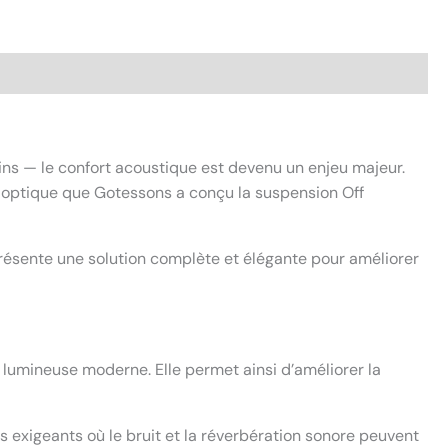
ins — le confort acoustique est devenu un enjeu majeur.
tte optique que Gotessons a conçu la suspension Off
résente une solution complète et élégante pour améliorer
 lumineuse moderne. Elle permet ainsi d’améliorer la
exigeants où le bruit et la réverbération sonore peuvent