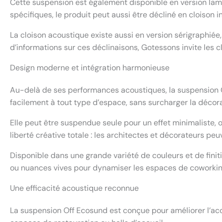
Cette suspension est également disponible en version lam
spécifiques, le produit peut aussi être décliné en cloison
La cloison acoustique existe aussi en version sérigraphiée
d’informations sur ces déclinaisons, Gotessons invite les 
Design moderne et intégration harmonieuse
Au-delà de ses performances acoustiques, la suspension O
facilement à tout type d’espace, sans surcharger la décora
Elle peut être suspendue seule pour un effet minimaliste,
liberté créative totale : les architectes et décorateurs pe
Disponible dans une grande variété de couleurs et de fini
ou nuances vives pour dynamiser les espaces de coworking
Une efficacité acoustique reconnue
La suspension Off Ecosund est conçue pour améliorer l’aco