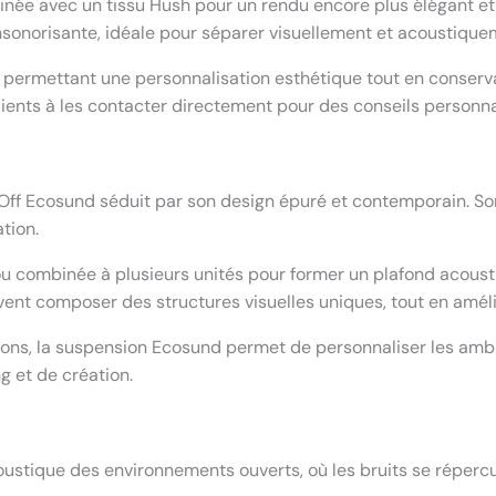
inée avec un tissu Hush pour un rendu encore plus élégant 
 insonorisante, idéale pour séparer visuellement et acoustique
, permettant une personnalisation esthétique tout en conserva
clients à les contacter directement pour des conseils personn
ff Ecosund séduit par son design épuré et contemporain. Son 
tion.
 ou combinée à plusieurs unités pour former un plafond acoust
uvent composer des structures visuelles uniques, tout en améli
tions, la suspension Ecosund permet de personnaliser les ambi
 et de création.
ustique des environnements ouverts, où les bruits se répercu