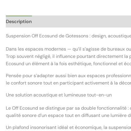
Description
Informations complémentaires
Avis (0)
Suspension Off Ecosund de Gotessons : design, acoustique 
Dans les espaces modernes — qu’il s’agisse de bureaux ouv
Trop souvent négligé, il influence pourtant directement la 
Ecosund un élément à la fois esthétique, fonctionnel et éco
Pensée pour s’adapter aussi bien aux espaces professionne
le confort sonore tout en participant activement à la décor
Une solution acoustique et lumineuse tout-en-un
Le Off Ecosund se distingue par sa double fonctionnalité :
qualité sonore d’un espace tout en diffusant une lumière
Un plafond insonorisant idéal et économique, la suspensi