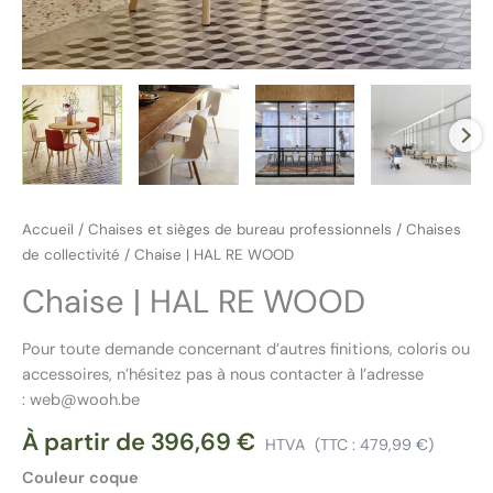
Accueil
/
Chaises et sièges de bureau professionnels
/
Chaises
de collectivité
/ Chaise | HAL RE WOOD
Chaise | HAL RE WOOD
Pour toute demande concernant d’autres finitions, coloris ou
accessoires, n’hésitez pas à nous contacter à l’adresse
: web@wooh.be
À partir de
396,69
€
HTVA
(TTC :
479,99
€
)
Couleur coque