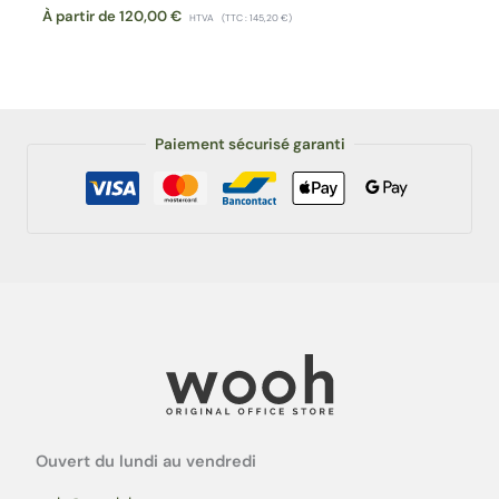
À partir de
120,00
€
HTVA
(TTC :
145,20
€
)
Paiement sécurisé garanti
Ouvert du lundi au vendredi