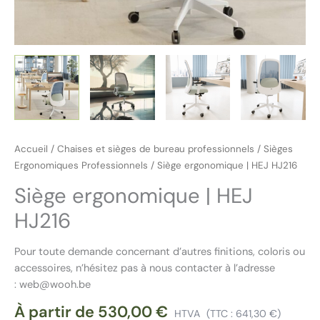
Accueil
/
Chaises et sièges de bureau professionnels
/
Sièges
Ergonomiques Professionnels
/ Siège ergonomique | HEJ HJ216
Siège ergonomique | HEJ
HJ216
Pour toute demande concernant d’autres finitions, coloris ou
accessoires, n’hésitez pas à nous contacter à l’adresse
: web@wooh.be
À partir de
530,00
€
HTVA
(TTC :
641,30
€
)