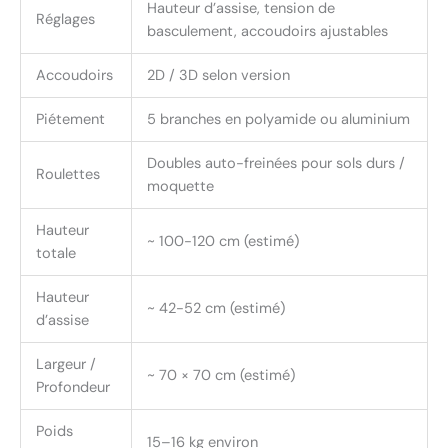
Hauteur d’assise, tension de
Réglages
basculement, accoudoirs ajustables
Accoudoirs
2D / 3D selon version
Piétement
5 branches en polyamide ou aluminium
Doubles auto-freinées pour sols durs /
Roulettes
moquette
Hauteur
~ 100-120 cm (estimé)
totale
Hauteur
~ 42-52 cm (estimé)
d’assise
Largeur /
~ 70 × 70 cm (estimé)
Profondeur
Poids
15–16 kg environ