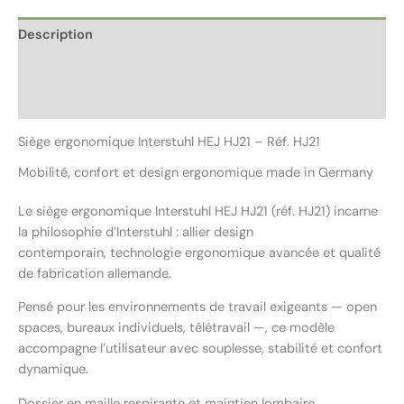
Description
Informations complémentaires
Avis (0)
Siège ergonomique Interstuhl HEJ HJ21 – Réf. HJ21
Mobilité, confort et design ergonomique made in Germany
Le siège ergonomique Interstuhl HEJ HJ21 (réf. HJ21) incarne
la philosophie d’Interstuhl : allier design
contemporain, technologie ergonomique avancée et qualité
de fabrication allemande.
Pensé pour les environnements de travail exigeants — open
spaces, bureaux individuels, télétravail —, ce modèle
accompagne l’utilisateur avec souplesse, stabilité et confort
dynamique.
Dossier en maille respirante et maintien lombaire