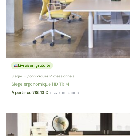
Livraison gratuite
Sièges Ergonomiques Professionnels
Siège ergonomique | ID TRIM
À partir de
785,13
€
HTVA
(TTC :
950,01
€
)