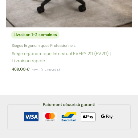
Livraison 1-2 semaines
Sièges Ergonomiques Professionnels
Siège ergonomique Interstuhl EVERY 211 (EV211) |
Livraison rapide
489,00
€
HTVA
(TTC :
591,69
€
)
Paiement sécurisé garanti