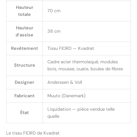
Hauteur
70 cm
totale
Hauteur
38 cm
d’assise
Revêtement
Tissu FIORD — Kvadrat
Cadre acier thermolaqué, modules
Structure
bois, mousse, ouate, boules de fibres
Designer
Anderssen & Voll
Fabricant
Muuto (Danemark)
Liquidation — pièce vendue telle
État
quelle
Le tissu FIORD de Kvadrat