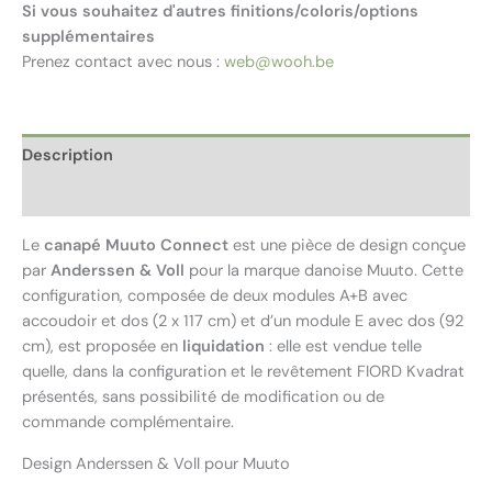
Si vous souhaitez d'autres finitions/coloris/options
supplémentaires
Prenez contact avec nous :
web@wooh.be
Description
Avis (0)
Le
canapé Muuto Connect
est une pièce de design conçue
par
Anderssen & Voll
pour la marque danoise Muuto. Cette
configuration, composée de deux modules A+B avec
accoudoir et dos (2 x 117 cm) et d’un module E avec dos (92
cm), est proposée en
liquidation
: elle est vendue telle
quelle, dans la configuration et le revêtement FIORD Kvadrat
présentés, sans possibilité de modification ou de
commande complémentaire.
Design Anderssen & Voll pour Muuto