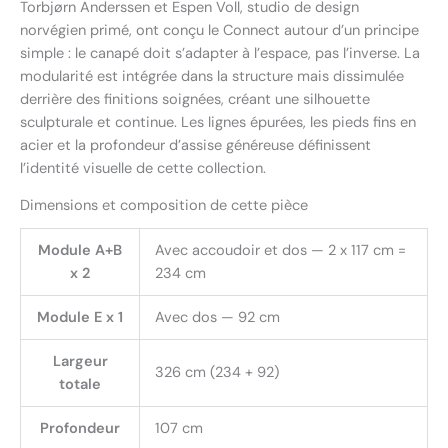
Torbjørn Anderssen et Espen Voll, studio de design
norvégien primé, ont conçu le Connect autour d’un principe
simple : le canapé doit s’adapter à l’espace, pas l’inverse. La
modularité est intégrée dans la structure mais dissimulée
derrière des finitions soignées, créant une silhouette
sculpturale et continue. Les lignes épurées, les pieds fins en
acier et la profondeur d’assise généreuse définissent
l’identité visuelle de cette collection.
Dimensions et composition de cette pièce
Module A+B
Avec accoudoir et dos — 2 x 117 cm =
x 2
234 cm
Module E x 1
Avec dos — 92 cm
Largeur
326 cm (234 + 92)
totale
Profondeur
107 cm