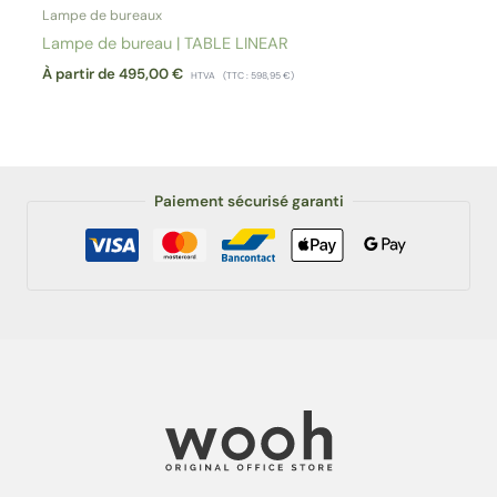
Lampe de bureaux
Lampe de bureau | TABLE LINEAR
À partir de
495,00
€
HTVA
(TTC :
598,95
€
)
Paiement sécurisé garanti