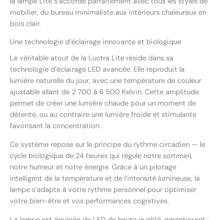
la lampe Lite s’accorde parfaitement avec tous les styles de
mobilier, du bureau minimaliste aux intérieurs chaleureux en
bois clair.
Une technologie d’éclairage innovante et biologique
Le véritable atout de la Luctra Lite réside dans sa
technologie d’éclairage LED avancée. Elle reproduit la
lumière naturelle du jour, avec une température de couleur
ajustable allant de 2 700 à 6 500 Kelvin. Cette amplitude
permet de créer une lumière chaude pour un moment de
détente, ou au contraire une lumière froide et stimulante
favorisant la concentration.
Ce système repose sur le principe du rythme circadien — le
cycle biologique de 24 heures qui régule notre sommeil,
notre humeur et notre énergie. Grâce à un pilotage
intelligent de la température et de l’intensité lumineuse, la
lampe s’adapte à votre rythme personnel pour optimiser
votre bien-être et vos performances cognitives.
La lampe est équipée de LED de haute qualité, garantissant :