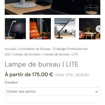
Accueil
/
Luminaires de Bureau : Éclairage Professionnel
LED
/
Lampe de bureaux
/ Lampe de bureau | LITE
Lampe de bureau | LITE
À partir de
175,00
€
HTVA
(TTC :
211,75
€
)
Couleur