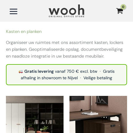
Ga
naar
de
inhoud
Kasten en planken
Organiseer uw ruimtes met ons assortiment kasten, lockers
en planken. Geoptimaliseerde opslag, documentbeveiliging
en naadloze integratie in uw bestaande meubilair.
Gratis levering
vanaf 750 € excl. btw · Gratis
afhaling in showroom te Nijvel · Veilige betaling