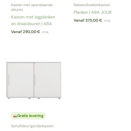
Kasten met openslaande
Rekken/boekenkasten
deuren
Planken | ABA JOUR
Kasten met legplanken
Vanaf
375,00
€
HTVA
en draaideuren | ABA
Vanaf
290,00
€
HTVA
Gratis levering
Schuifdeur/gordijnkasten