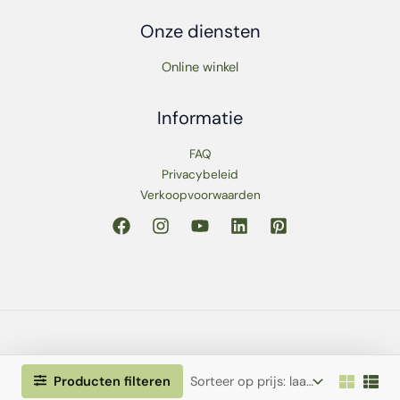
Onze diensten
Online winkel
Informatie
FAQ
Privacybeleid
Verkoopvoorwaarden
Copyright © 2026 Wooh Original Office Store
Producten filteren