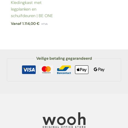
Kledingkast met
legplanken en
schuifdeuren | BE ONE
Vanaf
1.114,00
€
HTVA
Veilige betaling gegarandeerd