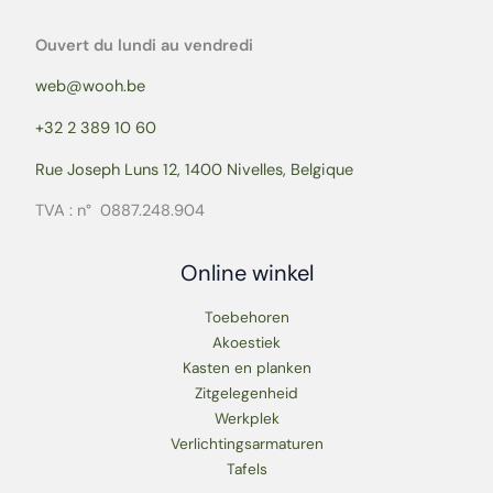
Ouvert du lundi au vendredi
web@wooh.be
+32 2 389 10 60
Rue Joseph Luns 12, 1400 Nivelles, Belgique
TVA : n° 0887.248.904
Online winkel
Toebehoren
Akoestiek
Kasten en planken
Zitgelegenheid
Werkplek
Verlichtingsarmaturen
Tafels