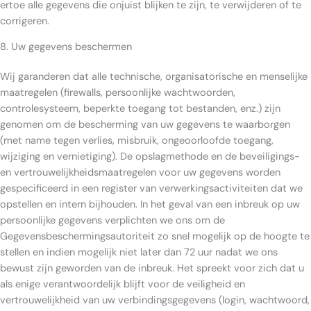
ertoe alle gegevens die onjuist blijken te zijn, te verwijderen of te
corrigeren.
8. Uw gegevens beschermen
Wij garanderen dat alle technische, organisatorische en menselijke
maatregelen (firewalls, persoonlijke wachtwoorden,
controlesysteem, beperkte toegang tot bestanden, enz.) zijn
genomen om de bescherming van uw gegevens te waarborgen
(met name tegen verlies, misbruik, ongeoorloofde toegang,
wijziging en vernietiging). De opslagmethode en de beveiligings-
en vertrouwelijkheidsmaatregelen voor uw gegevens worden
gespecificeerd in een register van verwerkingsactiviteiten dat we
opstellen en intern bijhouden. In het geval van een inbreuk op uw
persoonlijke gegevens verplichten we ons om de
Gegevensbeschermingsautoriteit zo snel mogelijk op de hoogte te
stellen en indien mogelijk niet later dan 72 uur nadat we ons
bewust zijn geworden van de inbreuk. Het spreekt voor zich dat u
als enige verantwoordelijk blijft voor de veiligheid en
vertrouwelijkheid van uw verbindingsgegevens (login, wachtwoord,