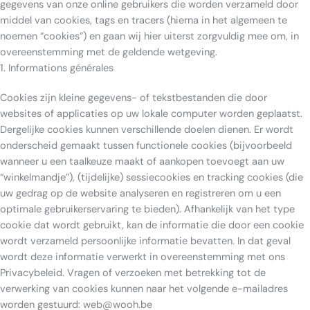
gegevens van onze online gebruikers die worden verzameld door
middel van cookies, tags en tracers (hierna in het algemeen te
noemen “cookies”) en gaan wij hier uiterst zorgvuldig mee om, in
overeenstemming met de geldende wetgeving.
1. Informations générales
Cookies zijn kleine gegevens- of tekstbestanden die door
websites of applicaties op uw lokale computer worden geplaatst.
Dergelijke cookies kunnen verschillende doelen dienen. Er wordt
onderscheid gemaakt tussen functionele cookies (bijvoorbeeld
wanneer u een taalkeuze maakt of aankopen toevoegt aan uw
“winkelmandje”), (tijdelijke) sessiecookies en tracking cookies (die
uw gedrag op de website analyseren en registreren om u een
optimale gebruikerservaring te bieden). Afhankelijk van het type
cookie dat wordt gebruikt, kan de informatie die door een cookie
wordt verzameld persoonlijke informatie bevatten. In dat geval
wordt deze informatie verwerkt in overeenstemming met ons
Privacybeleid. Vragen of verzoeken met betrekking tot de
verwerking van cookies kunnen naar het volgende e-mailadres
worden gestuurd: web@wooh.be