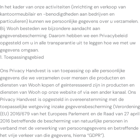
In het kader van onze activiteiten (inrichting en verkoop van
kantoormeubilair en -benodigdheden aan bedrijven en
particulieren) kunnen we persoonlijke gegevens over u verzamelen.
Bij Wooh besteden we bijzondere aandacht aan
gegevensbescherming. Daarom hebben we een Privacybeleid
opgesteld om u in alle transparantie uit te leggen hoe we met uw
gegevens omgaan.
1. Toepassingsgebied
Ons Privacy Handvest is van toepassing op alle persoonlijke
gegevens die we verzamelen over mensen die producten en
diensten van Wooh kopen of geïnteresseerd zijn in producten en
diensten van Wooh op onze website of via een ander kanaal. Ons
Privacy Handvest is opgesteld in overeenstemming met de
toepasselijke wetgeving inzake gegevensbescherming (Verordening
(EU) 2016/679 van het Europees Parlement en de Raad van 27 april
2016 betreffende de bescherming van natuurlijke personen in
verband met de verwerking van persoonsgegevens en betreffende
het vrije verkeer van die gegevens, hierna “GDPR”).