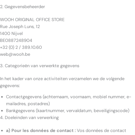
2. Gegevensbeheerder
WOOH ORIGINAL OFFICE STORE
Rue Joseph Luns, 12
1400 Nijvel
BE0887248904
+32 (0) 2 / 389.10.60
web@wooh.be
3. Categorieën van verwerkte gegevens
In het kader van onze activiteiten verzamelen we de volgende
gegevens:
Contactgegevens (achternaam, voornaam, mobiel nummer, e-
mailadres, postadres)
Bankgegevens (kaartnummer, vervaldatum, beveiligingscode)
4. Doeleinden van verwerking
a) Pour les données de contact :
Vos données de contact