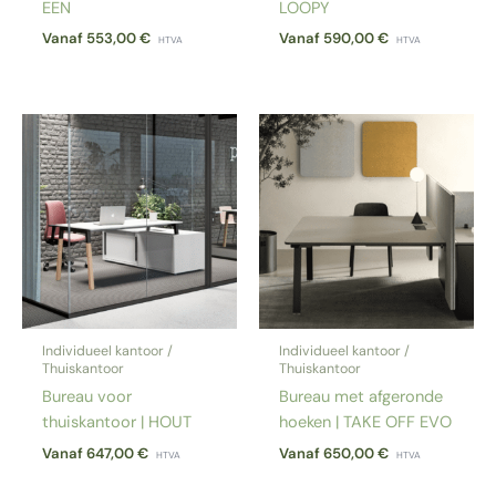
EEN
LOOPY
Vanaf
553,00
€
Vanaf
590,00
€
HTVA
HTVA
Individueel kantoor /
Individueel kantoor /
Thuiskantoor
Thuiskantoor
Bureau voor
Bureau met afgeronde
thuiskantoor | HOUT
hoeken | TAKE OFF EVO
Vanaf
647,00
€
Vanaf
650,00
€
HTVA
HTVA