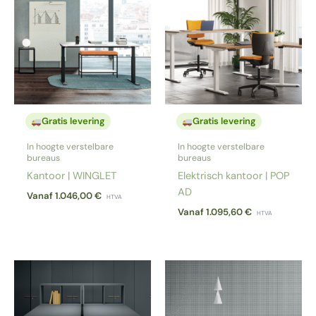
Gratis levering
Gratis levering
In hoogte verstelbare
In hoogte verstelbare
bureaus
bureaus
Kantoor | WINGLET
Elektrisch kantoor | POP
AD
Vanaf
1.046,00
€
HTVA
Vanaf
1.095,60
€
HTVA