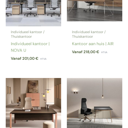
Individueel kantoor /
Individueel kantoor /
Thuiskantoor
Thuiskantoor
Individueel kantoor |
Kantoor aan huis | AIR
NOVA U
Vanaf
218,00
€
HTVA
Vanaf
201,00
€
HTVA