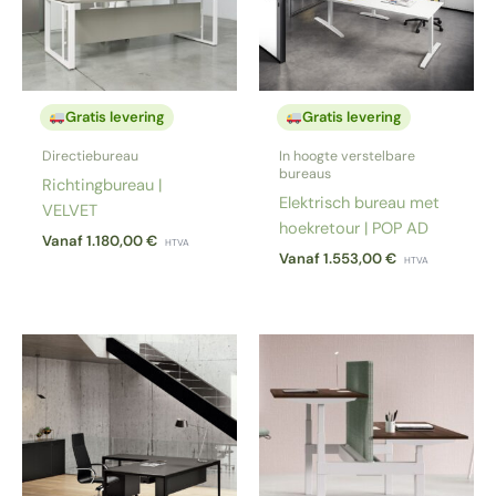
Gratis levering
Gratis levering
Directiebureau
In hoogte verstelbare
bureaus
Richtingbureau |
Elektrisch bureau met
VELVET
hoekretour | POP AD
Vanaf
1.180,00
€
HTVA
Vanaf
1.553,00
€
HTVA