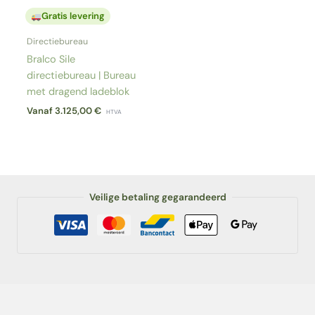
Gratis levering
Directiebureau
Bralco Sile
directiebureau | Bureau
met dragend ladeblok
Vanaf
3.125,00
€
HTVA
Veilige betaling gegarandeerd