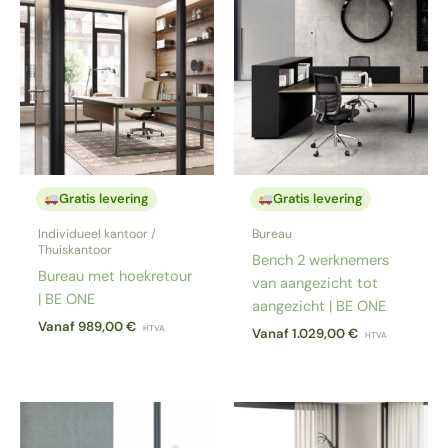
Gratis levering
Gratis levering
Individueel kantoor /
Bureau
Thuiskantoor
Bench 2 werknemers
Bureau met hoekretour
van aangezicht tot
| BE ONE
aangezicht | BE ONE
Vanaf
989,00
€
HTVA
Vanaf
1.029,00
€
HTVA