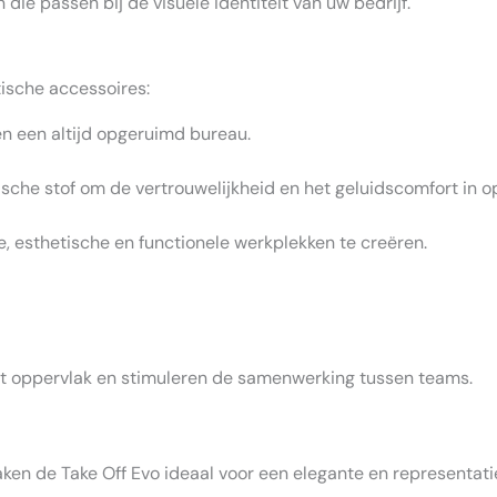
die passen bij de visuele identiteit van uw bedrijf.
ische accessoires:
en een altijd opgeruimd bureau.
che stof om de vertrouwelijkheid en het geluidscomfort in o
esthetische en functionele werkplekken te creëren.
et oppervlak en stimuleren de samenwerking tussen teams.
en de Take Off Evo ideaal voor een elegante en representati