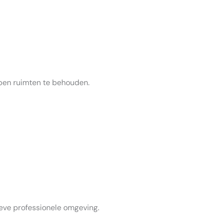
pen ruimten te behouden.
eve professionele omgeving.