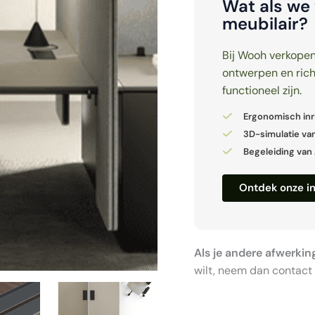
Wat als we 
meubilair?
Bij Wooh verkopen
ontwerpen en rich
functioneel zijn.
Ergonomisch inr
3D-simulatie va
Begeleiding van 
Ontdek onze in
Als je andere afwerkin
wilt, neem dan contact