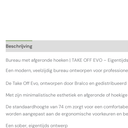
Beschrijving
Aanvullende informatie
Beoordelingen 
Bureau met afgeronde hoeken | TAKE OFF EVO – Eigentijds 
Een modern, veelzijdig bureau ontworpen voor professione
De Take Off Evo, ontworpen door Bralco en gedistribueerd 
Met zijn minimalistische esthetiek en afgeronde of hoekige
De standaardhoogte van 74 cm zorgt voor een comfortabele
worden aangepast aan de ergonomische voorkeuren en beh
Een sober, eigentijds ontwerp