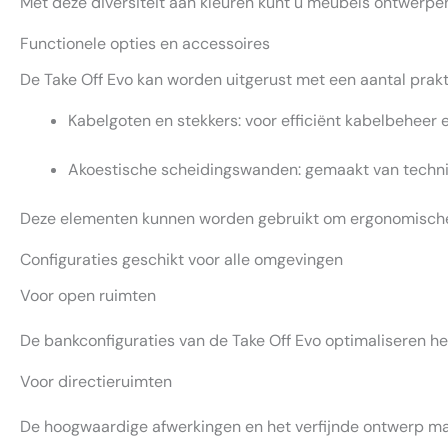
Met deze diversiteit aan kleuren kunt u meubels ontwerpen 
Functionele opties en accessoires
De Take Off Evo kan worden uitgerust met een aantal prakt
Kabelgoten en stekkers: voor efficiënt kabelbeheer 
Akoestische scheidingswanden: gemaakt van technis
Deze elementen kunnen worden gebruikt om ergonomische, 
Configuraties geschikt voor alle omgevingen
Voor open ruimten
De bankconfiguraties van de Take Off Evo optimaliseren h
Voor directieruimten
De hoogwaardige afwerkingen en het verfijnde ontwerp mak