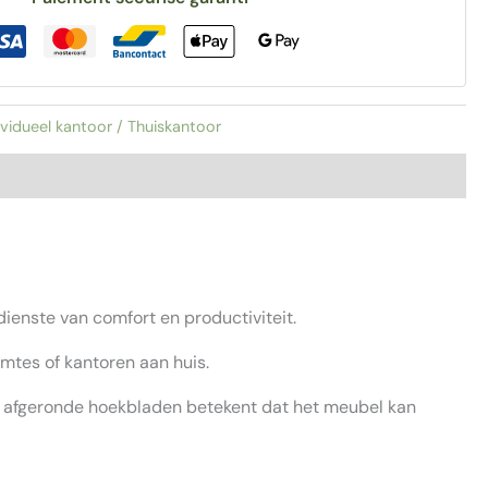
ividueel kantoor / Thuiskantoor
ienste van comfort en productiviteit.
imtes of kantoren aan huis.
of afgeronde hoekbladen betekent dat het meubel kan