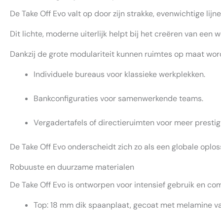
De Take Off Evo valt op door zijn strakke, evenwichtige lij
Dit lichte, moderne uiterlijk helpt bij het creëren van een
Dankzij de grote modulariteit kunnen ruimtes op maat wo
Individuele bureaus voor klassieke werkplekken.
Bankconfiguraties voor samenwerkende teams.
Vergadertafels of directieruimten voor meer presti
De Take Off Evo onderscheidt zich zo als een globale oplos
Robuuste en duurzame materialen
De Take Off Evo is ontworpen voor intensief gebruik en com
Top: 18 mm dik spaanplaat, gecoat met melamine van