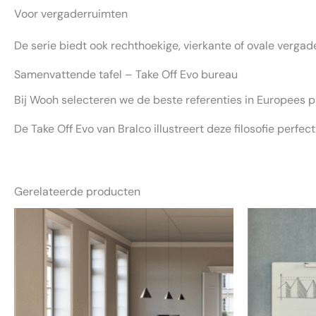
Voor vergaderruimten
De serie biedt ook rechthoekige, vierkante of ovale vergader
Samenvattende tafel – Take Off Evo bureau
Bij Wooh selecteren we de beste referenties in Europees 
De Take Off Evo van Bralco illustreert deze filosofie per
Gerelateerde producten