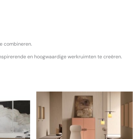
te combineren.
 inspirerende en hoogwaardige werkruimten te creëren.