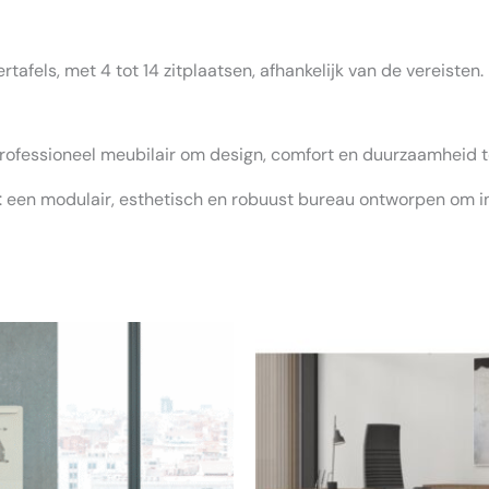
tafels, met 4 tot 14 zitplaatsen, afhankelijk van de vereisten.
professioneel meubilair om design, comfort en duurzaamheid 
fect: een modulair, esthetisch en robuust bureau ontworpen om