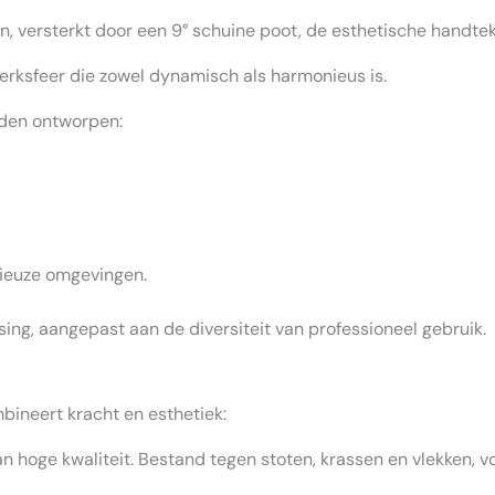
nen, versterkt door een 9° schuine poot, de esthetische handte
 werksfeer die zowel dynamisch als harmonieus is.
rden ontworpen:
gieuze omgevingen.
sing, aangepast aan de diversiteit van professioneel gebruik.
bineert kracht en esthetiek:
 hoge kwaliteit. Bestand tegen stoten, krassen en vlekken, 