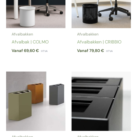
Afvalbakken
Afvalbakken
Afvalbak | COLMO
Afvalbakken | CRIBBIO
Vanaf
69,60
€
Vanaf
79,80
€
HTVA
HTVA
Afvalbakken
Afvalbakken