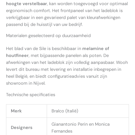
hoogte verstelbaar
, kan worden toegevoegd voor optimaal
ergonomisch comfort. Het frontpaneel van het ladeblok is
verkrijgbaar in een gevarieerd palet van kleurafwerkingen
passend bij de huisstijl van uw bedrijf.
Materialen geselecteerd op duurzaamheid
Het blad van de Sile is beschikbaar in
melamine of
houtfineer
, met bijpassende panelen als poten. De
afwerkingen van het ladeblok zijn volledig aanpasbaar. Wooh
levert dit bureau met levering en installatie inbegrepen in
heel België, en biedt configuratieadvies vanuit zijn
showroom in Nijvel.
Technische specificaties
Merk
Bralco (Italië)
Gianantonio Perin en Monica
Designers
Fernandes