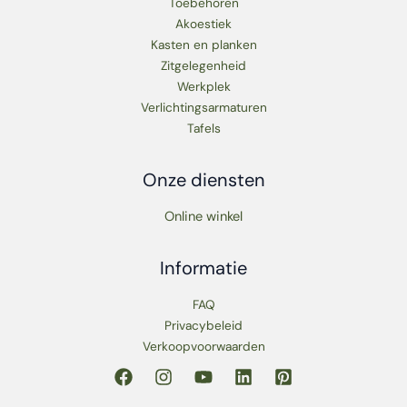
Toebehoren
Akoestiek
Kasten en planken
Zitgelegenheid
Werkplek
Verlichtingsarmaturen
Tafels
Onze diensten
Online winkel
Informatie
FAQ
Privacybeleid
Verkoopvoorwaarden