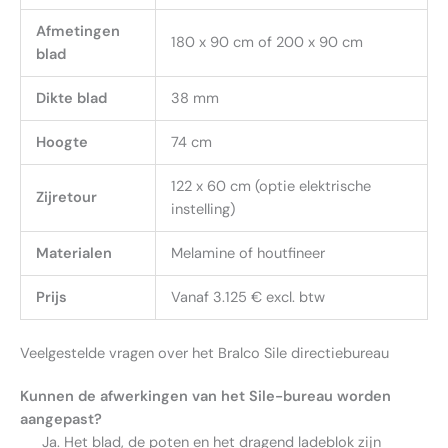
Afmetingen
180 x 90 cm of 200 x 90 cm
blad
Dikte blad
38 mm
Hoogte
74 cm
122 x 60 cm (optie elektrische
Zijretour
instelling)
Materialen
Melamine of houtfineer
Prijs
Vanaf 3.125 € excl. btw
Veelgestelde vragen over het Bralco Sile directiebureau
Kunnen de afwerkingen van het Sile-bureau worden
aangepast?
Ja. Het blad, de poten en het dragend ladeblok zijn