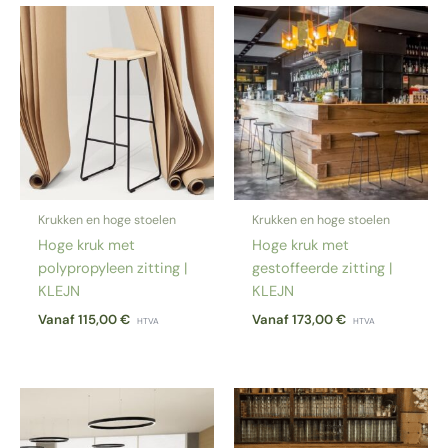
Krukken en hoge stoelen
Krukken en hoge stoelen
Hoge kruk met
Hoge kruk met
polypropyleen zitting |
gestoffeerde zitting |
KLEJN
KLEJN
Vanaf
115,00
€
Vanaf
173,00
€
HTVA
HTVA