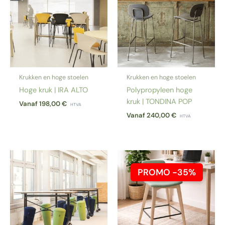
Krukken en hoge stoelen
Krukken en hoge stoelen
Hoge kruk | IRA ALTO
Polypropyleen hoge
kruk | TONDINA POP
Vanaf
198,00
€
HTVA
Vanaf
240,00
€
HTVA
PROMO -35%