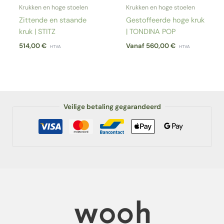
Krukken en hoge stoelen
Krukken en hoge stoelen
Zittende en staande
Gestoffeerde hoge kruk
kruk | STITZ
| TONDINA POP
514,00
€
Vanaf
560,00
€
HTVA
HTVA
Veilige betaling gegarandeerd