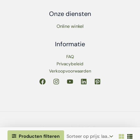
Onze diensten
Online winkel
Informatie
FAQ
Privacybeleid
Verkoopvoorwaarden
Copyright © 2026 Wooh Original Office Store
Producten filteren