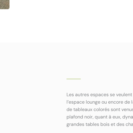
Les autres espaces se veulent p
l’espace lounge ou encore de la
de tableaux colorés sont venus
plafond noir, quant à eux, dy
grandes tables bois et des cha