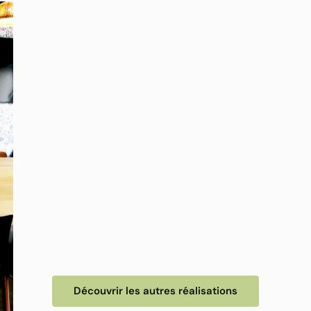
Découvrir les autres réalisations