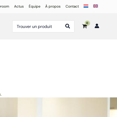
wroom
Actus
Équipe
À propos
Contact
Rechercher:
.