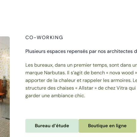
CO-WORKING
Plusieurs espaces repensés par nos architectes d’
Les bureaux, dans un premier temps, sont dans un e
marque Narbutas. Il s’agit de bench « nova wood »
apporter de la chaleur et rappeler les armoires. Le
structure des chaises « Allstar » de chez Vitra qui 
garder une ambiance chic.
Bureau d’étude
Boutique en ligne