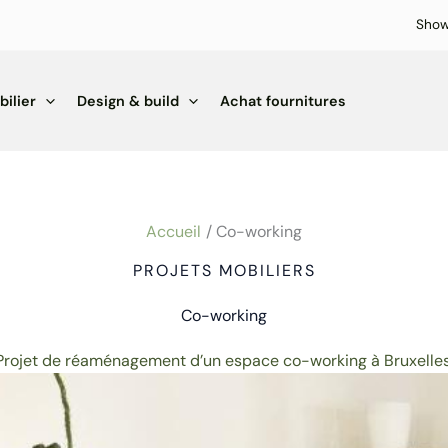
Sho
ilier
Design & build
Achat fournitures
Accueil
Co-working
PROJETS MOBILIERS
Co-working
Projet de réaménagement d’un espace co-working à Bruxelles