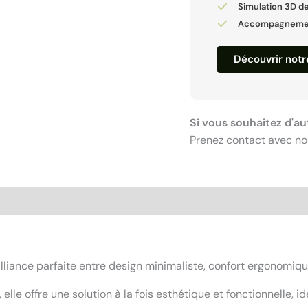
Simulation 3D de
Accompagnement
Découvrir not
Si vous souhaitez d'au
Prenez contact avec no
liance parfaite entre design minimaliste, confort ergonomique
e offre une solution à la fois esthétique et fonctionnelle, idé