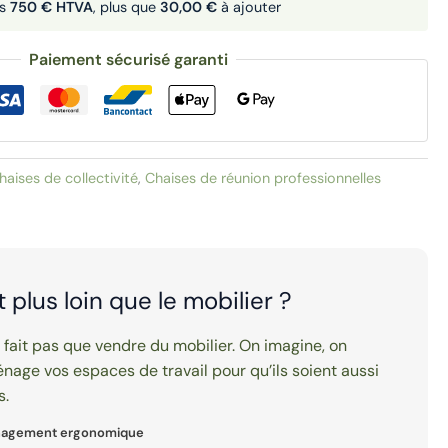
ès
750 € HTVA
, plus que
30,00 €
à ajouter
Paiement sécurisé garanti
haises de collectivité
,
Chaises de réunion professionnelles
it plus loin que le mobilier ?
e fait pas que vendre du mobilier. On imagine, on
nage vos espaces de travail pour qu’ils soient aussi
s.
nagement ergonomique