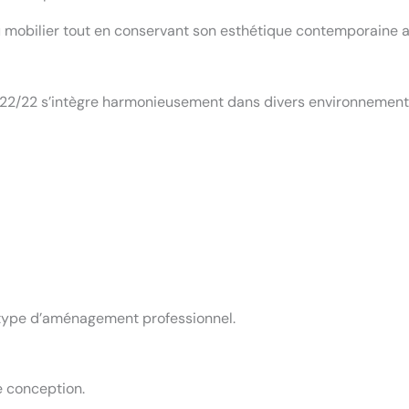
 mobilier tout en conservant son esthétique contemporaine au
222/22 s’intègre harmonieusement dans divers environnements
 type d’aménagement professionnel.
e conception.