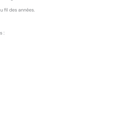
 fil des années.
 :