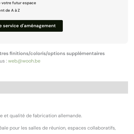
 votre futur espace
 de A à Z
re service d'aménagement
tres finitions/coloris/options supplémentaires
us :
web@wooh.be
 et qualité de fabrication allemande.
ale pour les salles de réunion, espaces collaboratifs,