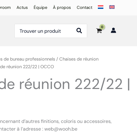
wroom
Actus
Équipe
À propos
Contact
Rechercher:
es de bureau professionnels
/
Chaises de réunion
 de réunion 222/22 | OCCO
de réunion 222/22 |
ernant d’autres finitions, coloris ou accessoires,
ontacter à l’adresse : web@wooh.be