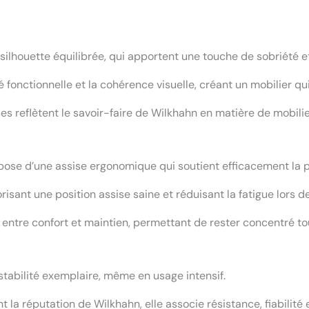
silhouette équilibrée, qui apportent une touche de sobriété e
é fonctionnelle et la cohérence visuelle, créant un mobilier q
ises reflètent le savoir-faire de Wilkhahn en matière de mobil
pose d’une assise ergonomique qui soutient efficacement la p
isant une position assise saine et réduisant la fatigue lors d
 entre confort et maintien, permettant de rester concentré tout
stabilité exemplaire, même en usage intensif.
la réputation de Wilkhahn, elle associe résistance, fiabilité e