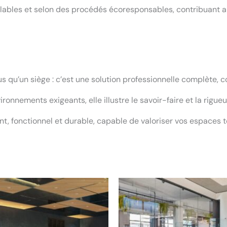
ables et selon des procédés écoresponsables, contribuant ain
qu’un siège : c’est une solution professionnelle complète, con
vironnements exigeants, elle illustre le savoir-faire et la rig
t, fonctionnel et durable, capable de valoriser vos espaces to