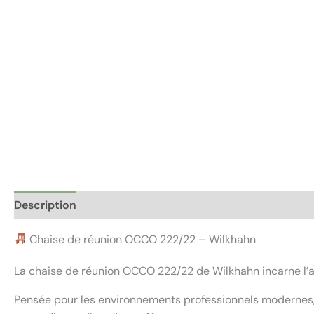
Description
Informations complémentaires
Avis (0)
Chaise de réunion OCCO 222/22 – Wilkhahn
La chaise de réunion OCCO 222/22 de Wilkhahn incarne l’al
Pensée pour les environnements professionnels modernes, ell