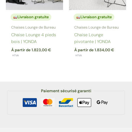
Livraison gratuite
Livraison gratuite
Chaises Lounge de Bureau
Chaises Lounge de Bureau
Chaise Lounge 4 pieds
Chaise Lounge
bois | YONDA
pivotante | YONDA
À partir de
1.823,00
€
À partir de
1.834,00
€
HTVA
HTVA
Paiement sécurisé garanti