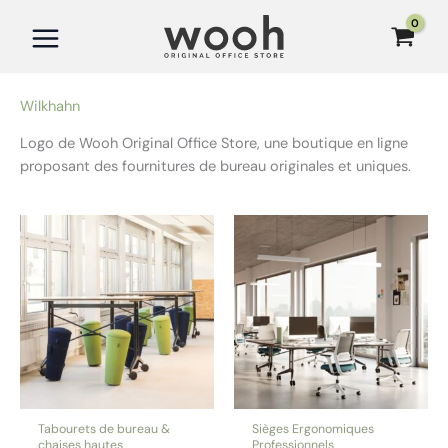
Aller
au
contenu
Wilkhahn
Logo de Wooh Original Office Store, une boutique en ligne
proposant des fournitures de bureau originales et uniques.
Tabourets de bureau &
Sièges Ergonomiques
chaises hautes
Professionnels