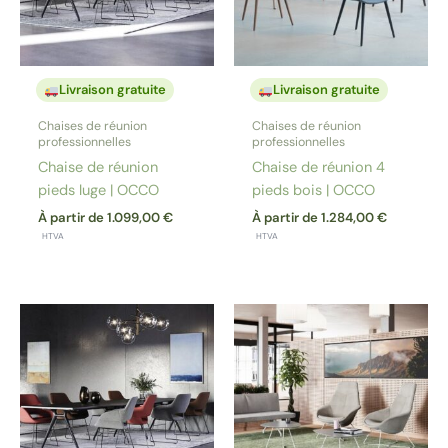
Livraison gratuite
Livraison gratuite
Chaises de réunion
Chaises de réunion
professionnelles
professionnelles
Chaise de réunion
Chaise de réunion 4
pieds luge | OCCO
pieds bois | OCCO
À partir de
1.099,00
€
À partir de
1.284,00
€
HTVA
HTVA