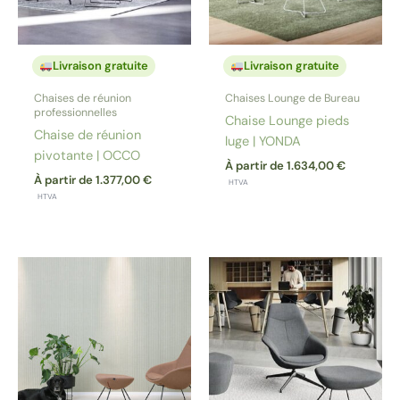
Livraison gratuite
Livraison gratuite
Chaises de réunion
Chaises Lounge de Bureau
professionnelles
Chaise Lounge pieds
Chaise de réunion
luge | YONDA
pivotante | OCCO
À partir de
1.634,00
€
À partir de
1.377,00
€
HTVA
HTVA