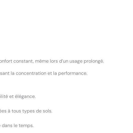
nfort constant, même lors d’un usage prolongé.
isant la concentration et la performance.
lité et élégance.
ées à tous types de sols.
té dans le temps.