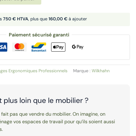
ès
750 € HTVA
, plus que
160,00 €
à ajouter
Paiement sécurisé garanti
èges Ergonomiques Professionnels
Marque :
Wilkhahn
it plus loin que le mobilier ?
e fait pas que vendre du mobilier. On imagine, on
nage vos espaces de travail pour qu’ils soient aussi
s.