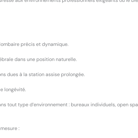
s’adresse aux environnements professionnels exigeants où le bie
n lombaire précis et dynamique.
rale dans une position naturelle.
ns dues à la station assise prolongée.
e longévité.
ns tout type d’environnement : bureaux individuels, open spa
 mesure :