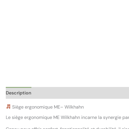
Description
Informations complémentaires
Avis (0)
Siège ergonomique ME– Wilkhahn
Le siège ergonomique ME Wilkhahn incarne la synergie parf