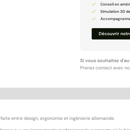
Conseil en amé
Simulation 3D de
Accompagnement
Découvrir not
Si vous souhaitez d'au
Prenez contact avec no
aite entre design, ergonomie et ingénierie allemande.