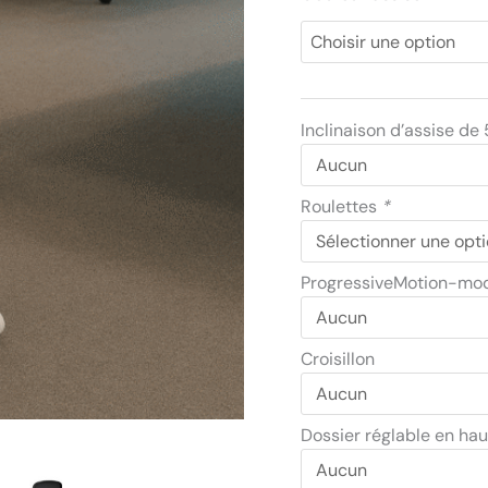
Inclinaison d’assise de 
Roulettes
*
ProgressiveMotion-mo
Croisillon
Dossier réglable en ha