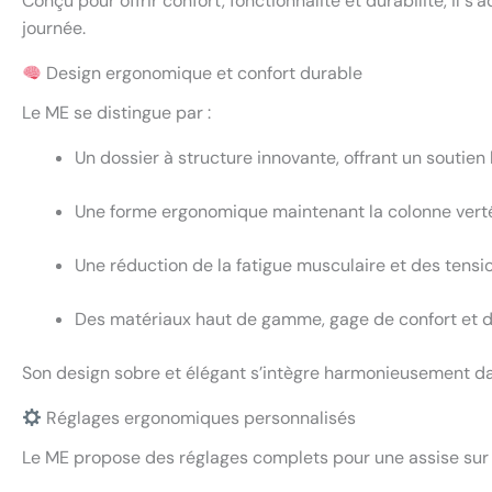
Conçu pour offrir confort, fonctionnalité et durabilité, il 
journée.
Design ergonomique et confort durable
Le ME se distingue par :
Un dossier à structure innovante, offrant un soutie
Une forme ergonomique maintenant la colonne vertéb
Une réduction de la fatigue musculaire et des tensio
Des matériaux haut de gamme, gage de confort et d
Son design sobre et élégant s’intègre harmonieusement da
Réglages ergonomiques personnalisés
Le ME propose des réglages complets pour une assise sur