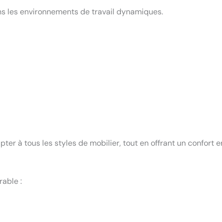
dans les environnements de travail dynamiques.
ter à tous les styles de mobilier, tout en offrant un confor
able :