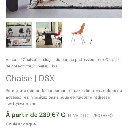
Accueil
/
Chaises et sièges de bureau professionnels
/
Chaises
de collectivité
/ Chaise | DSX
Chaise | DSX
Pour toute demande concernant d’autres finitions, coloris ou
accessoires, n’hésitez pas à nous contacter à l’adresse
: web@wooh.be
À partir de
239,67
€
HTVA
(TTC :
290,00
€
)
Couleur coque