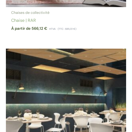
Chaises de collectivité
Chaise | RAR
À partir de
566,12
€
HTVA
(TTC :
685,01
€
)