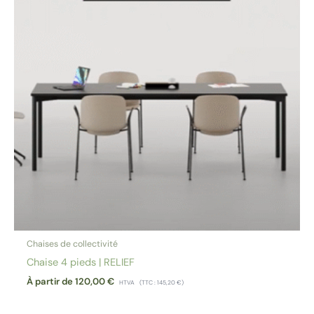
Chaises de collectivité
Chaise 4 pieds | RELIEF
À partir de
120,00
€
HTVA
(TTC :
145,20
€
)