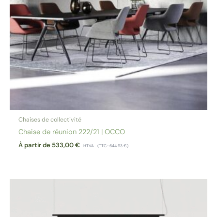
Chaises de collectivité
Chaise de réunion 222/21 | OCCO
À partir de
533,00
€
HTVA
(TTC :
644,93
€
)