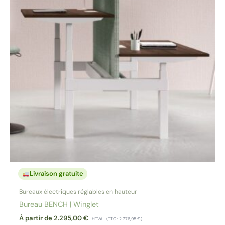
Livraison gratuite
Bureaux électriques réglables en hauteur
Bureau BENCH | Winglet
À partir de
2.295,00
€
HTVA
(TTC :
2.776,95
€
)