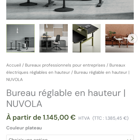
Accueil
/
Bureaux professionnels pour entreprises
/
Bureaux
électriques réglables en hauteur
/ Bureau réglable en hauteur |
NUVOLA
Bureau réglable en hauteur |
NUVOLA
À partir de
1.145,00
€
HTVA
(TTC :
1.385,45
€
)
Couleur plateau