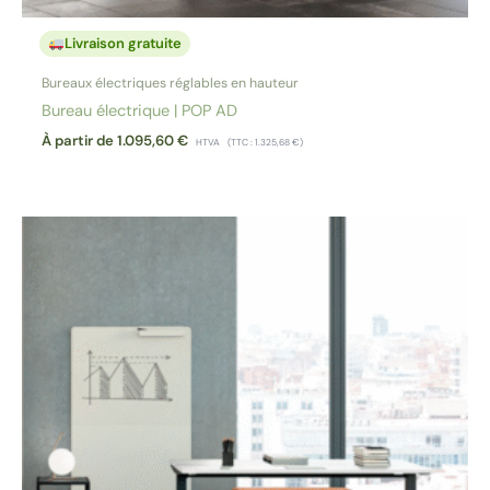
Livraison gratuite
Bureaux électriques réglables en hauteur
Bureau électrique | POP AD
À partir de
1.095,60
€
HTVA
(TTC :
1.325,68
€
)