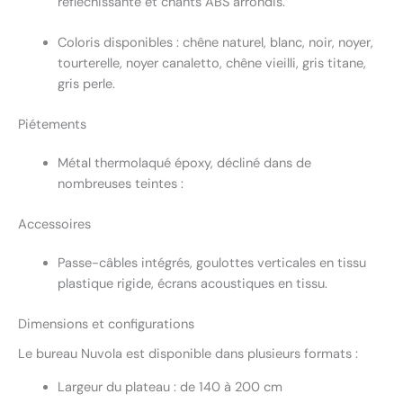
réfléchissante et chants ABS arrondis.
Coloris disponibles : chêne naturel, blanc, noir, noyer,
tourterelle, noyer canaletto, chêne vieilli, gris titane,
gris perle.
Piétements
Métal thermolaqué époxy, décliné dans de
nombreuses teintes :
Accessoires
Passe-câbles intégrés, goulottes verticales en tissu
plastique rigide, écrans acoustiques en tissu.
Dimensions et configurations
Le bureau Nuvola est disponible dans plusieurs formats :
Largeur du plateau : de 140 à 200 cm