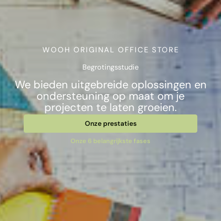
WOOH ORIGINAL OFFICE STORE
Begrotingsstudie
We bieden uitgebreide oplossingen en
ondersteuning op maat om je
projecten te laten groeien.
Onze prestaties
Onze 6 belangrijkste fases