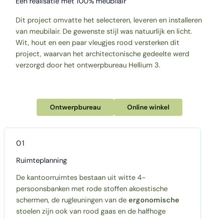
Een realisatie met 100% meubilair
Dit project omvatte het selecteren, leveren en installeren
van meubilair. De gewenste stijl was natuurlijk en licht.
Wit, hout en een paar vleugjes rood versterken dit
project, waarvan het architectonische gedeelte werd
verzorgd door het ontwerpbureau Hellium 3.
Ontwerpbureau
Online winkel
01
Ruimteplanning
De kantoorruimtes bestaan uit witte 4-
persoonsbanken met rode stoffen akoestische
schermen, de rugleuningen van de
ergonomische
stoelen zijn ook van rood gaas en de halfhoge