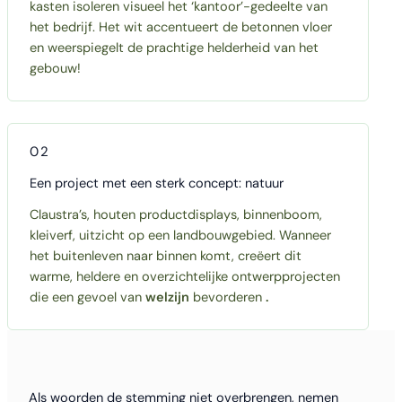
kasten isoleren visueel het ‘kantoor’-gedeelte van
het bedrijf. Het wit accentueert de betonnen vloer
en weerspiegelt de prachtige helderheid van het
gebouw!
02
Een project met een sterk concept: natuur
Claustra’s, houten productdisplays, binnenboom,
kleiverf, uitzicht op een landbouwgebied. Wanneer
het buitenleven naar binnen komt, creëert dit
warme, heldere en overzichtelijke ontwerpprojecten
die een gevoel van
welzijn
bevorderen
.
Als woorden de stemming niet overbrengen, nemen