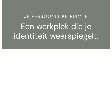
JE PERSOONLIJKE RUIMTE
Een werkplek die je
identiteit weerspiegelt.
De online meubelwinkel
Kantoorbenodigdheden