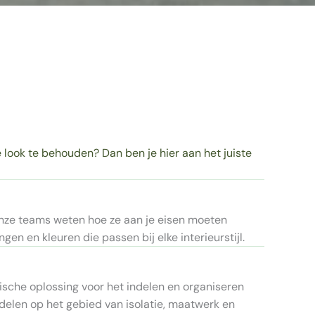
e look te behouden? Dan ben je hier aan het juiste
 onze teams weten hoe ze aan je eisen moeten
en en kleuren die passen bij elke interieurstijl.
ische oplossing voor het indelen en organiseren
elen op het gebied van isolatie, maatwerk en