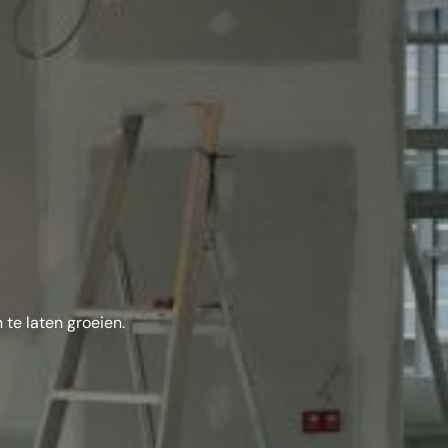
te laten groeien.