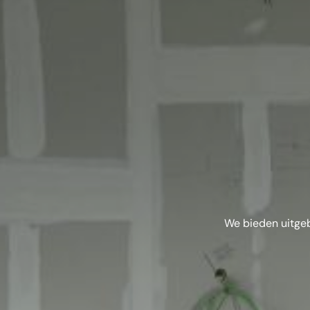
We bieden uitgeb