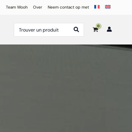
s
Team Wooh
Over
Neem contact op met
Zoeken
naar: