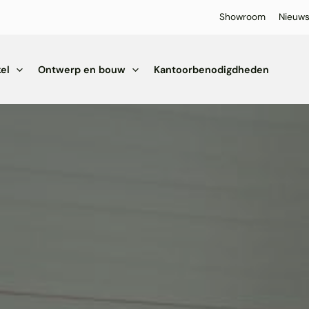
Showroom
Nieuw
el
Ontwerp en bouw
Kantoorbenodigdheden