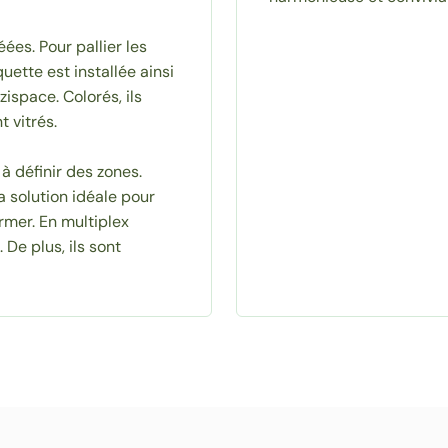
éées. Pour pallier les
ette est installée ainsi
space. Colorés, ils
 vitrés.
 à définir des zones.
a solution idéale pour
rmer. En multiplex
De plus, ils sont