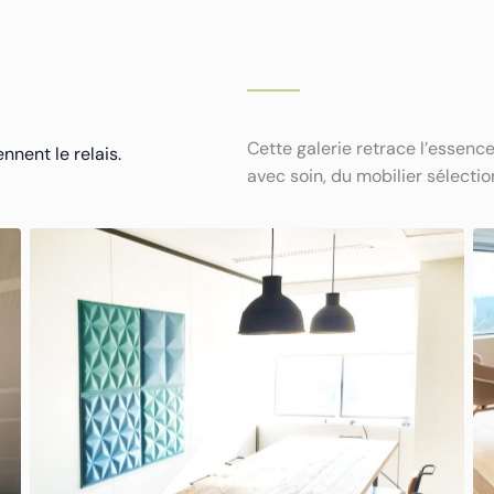
Cette galerie retrace l’essenc
nent le relais.
avec soin, du mobilier sélectio