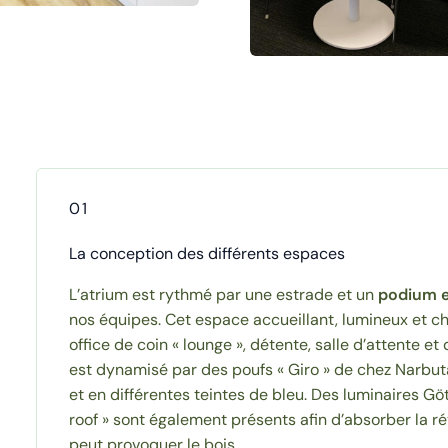
01
La conception des différents espaces
L’atrium est rythmé par une estrade et un
podium 
nos équipes. Cet espace accueillant, lumineux et ch
office de coin « lounge », détente, salle d’attente et 
est dynamisé par des poufs « Giro » de chez Narbuta
et en différentes teintes de bleu. Des luminaires Gö
roof » sont également présents afin d’absorber la r
peut provoquer le bois.