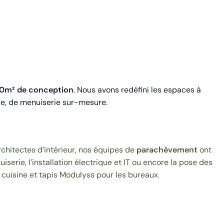
0m² de conception
. Nous avons redéfini les espaces à
ure, de menuiserie sur-mesure.
rchitectes d’intérieur, nos équipes de
parachèvement
ont
iserie, l’installation électrique et IT ou encore la pose des
a cuisine et tapis Modulyss pour les bureaux.