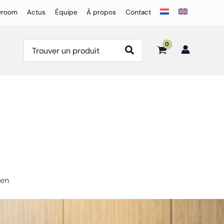
wroom
Actus
Équipe
À propos
Contact
Rechercher:
 en