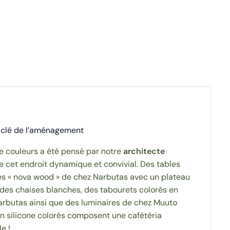
t clé de l’aménagement
e couleurs a été pensé par notre
architecte
e cet endroit dynamique et convivial. Des tables
es « nova wood » de chez Narbutas avec un plateau
, des chaises blanches, des tabourets colorés en
Narbutas ainsi que des luminaires de chez Muuto
en silicone colorés composent une cafétéria
e !