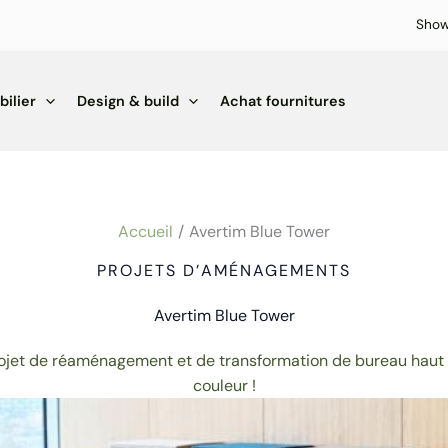
Sho
ilier
Design & build
Achat fournitures
Accueil
Avertim Blue Tower
PROJETS D’AMÉNAGEMENTS
Avertim Blue Tower
ojet de réaménagement et de transformation de bureau haut
couleur !