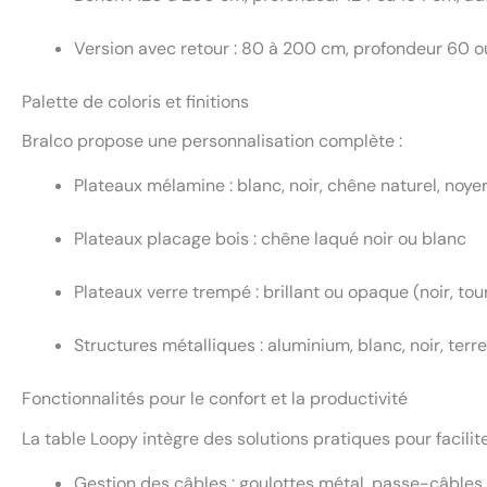
Version avec retour : 80 à 200 cm, profondeur 60 
Palette de coloris et finitions
Bralco propose une personnalisation complète :
Plateaux mélamine : blanc, noir, chêne naturel, noyer, 
Plateaux placage bois : chêne laqué noir ou blanc
Plateaux verre trempé : brillant ou opaque (noir, tour
Structures métalliques : aluminium, blanc, noir, terre 
Fonctionnalités pour le confort et la productivité
La table Loopy intègre des solutions pratiques pour faciliter 
Gestion des câbles : goulottes métal, passe-câbles,