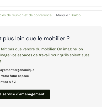
bles de réunion et de conférence
Marque :
Bralco
it plus loin que le mobilier ?
e fait pas que vendre du mobilier. On imagine, on
nage vos espaces de travail pour qu’ils soient aussi
s.
nagement ergonomique
 votre futur espace
 de A à Z
re service d'aménagement