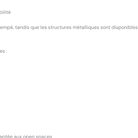
ilité
empé, tandis que les structures métalliques sont disponibles d
es :
daptée aux open spaces