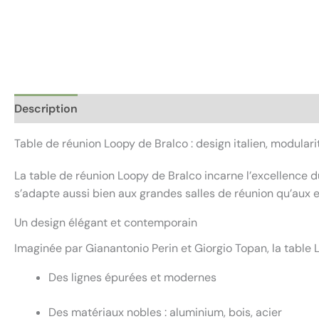
Description
Informations complémentaires
Avis (0)
Table de réunion Loopy de Bralco : design italien, modulari
La table de réunion Loopy de Bralco incarne l’excellence du
s’adapte aussi bien aux grandes salles de réunion qu’aux
Un design élégant et contemporain
Imaginée par Gianantonio Perin et Giorgio Topan, la table L
Des lignes épurées et modernes
Des matériaux nobles : aluminium, bois, acier