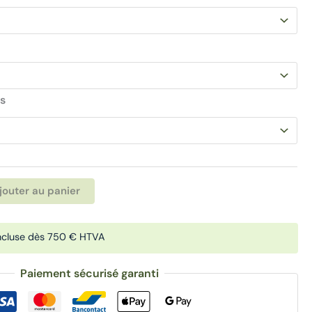
s
Alternative:
jouter au panier
ncluse dès 750 € HTVA
Paiement sécurisé garanti