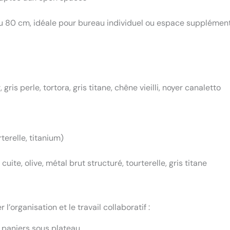
ou 80 cm, idéale pour bureau individuel ou espace supplémen
gris perle, tortora, gris titane, chêne vieilli, noyer canaletto
terelle, titanium)
cuite, olive, métal brut structuré, tourterelle, gris titane
l’organisation et le travail collaboratif :
 paniers sous plateau