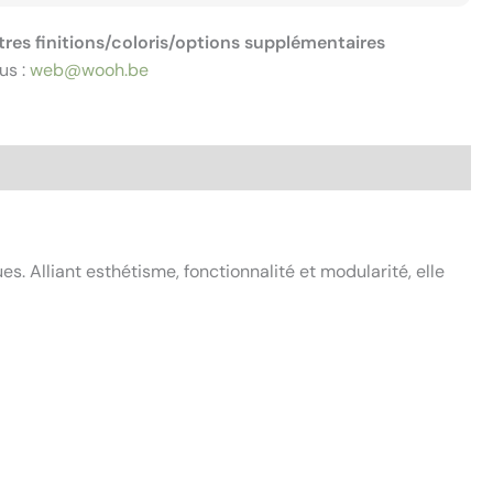
tres finitions/coloris/options supplémentaires
us :
web@wooh.be
. Alliant esthétisme, fonctionnalité et modularité, elle