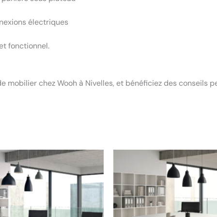
nexions électriques
t fonctionnel.
 de mobilier chez Wooh à Nivelles, et bénéficiez des conseil