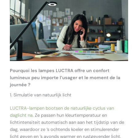
Pourquoi les lampes LUCTRA offre un confort
lumineux peu importe l’usager et le moment de la
journée ?
1. Simulatie van natuurlijk licht
LUCTRA-lampen bootsen de natuurlijke cyclus van
daglicht na
. Ze passen hun kleurtemperatuur en
lichtintensiteit automatisch aan aan het tijdstip van de
dag, waardoor ze ’s ochtends koeler en stimulerender
licht geven en ’s avonds warmer en rustgevender licht.